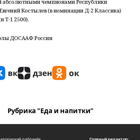
ний абсолютными чемпионами Республики
Евгений Костылев (в номинации Д-2 Классика)
 Т-1 2500).
колы ДОСААФ России
Рубрика "Еда и напитки"
Белорецкий рабочий»
Главный редактор: