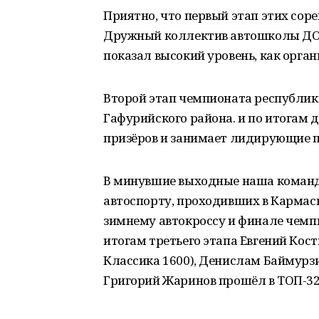
Приятно, что первый этап этих сор
Дружный коллектив автошколы ДОС
показал высокий уровень, как орган
Второй этап чемпионата республик
Гафурийского района. и по итогам 
призёров и занимает лидирующие п
В минувшие выходные наша команд
автоспорту, проходивших в Кармаск
зимнему автокроссу и финале чемп
итогам третьего этапа Евгений Кост
Классика 1600), Денислам Баймурзи
Григорий Жаринов прошёл в ТОП-32,