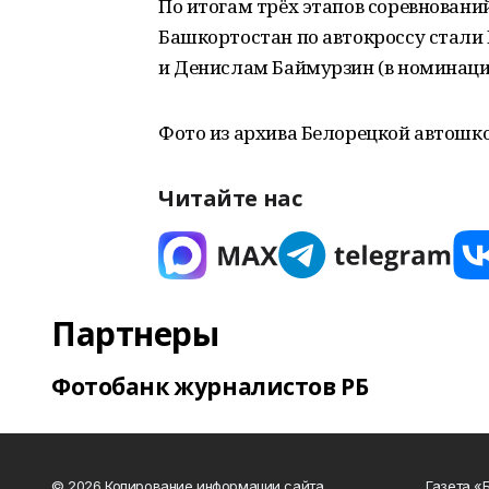
По итогам трёх этапов соревнова
Башкортостан по автокроссу стали 
и Денислам Баймурзин (в номинации
Фото из архива Белорецкой автош
Читайте нас
Партнеры
Фотобанк журналистов РБ
© 2026 Копирование информации сайта
Газета «