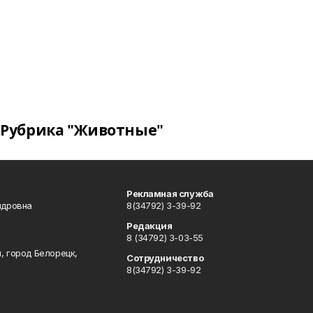
Рубрика "Животные"
Рекламная служба
ндровна
8(34792) 3-39-92
Редакция
8 (34792) 3-03-55
, город Белорецк,
Сотрудничество
8(34792) 3-39-92