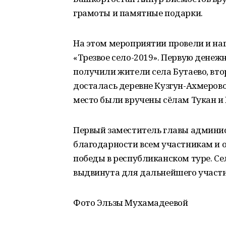
грамоты и памятные подарки.
На этом мероприятии провели и на
«Трезвое село-2019». Первую денеж
получили жители села Бутаево, втор
досталась деревне Кузгун-Ахмерово.
место были вручены сёлам Тукан и
Первый заместитель главы админис
благодарности всем участникам и 
победы в республиканском туре. Се
выдвинута для дальнейшего участи
Фото Эльзы Мухамадеевой