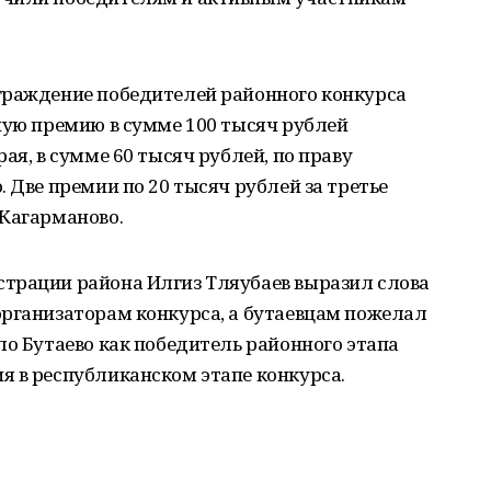
граждение победителей районного конкурса
ную премию в сумме 100 тысяч рублей
ая, в сумме 60 тысяч рублей, по праву
 Две премии по 20 тысяч рублей за третье
 Кагарманово.
трации района Илгиз Тляубаев выразил слова
организаторам конкурса, а бутаевцам пожелал
ло Бутаево как победитель районного этапа
я в республиканском этапе конкурса.