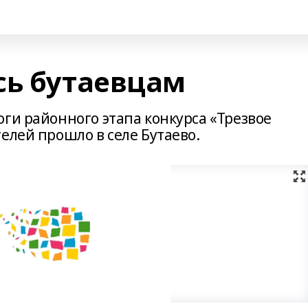
сь бутаевцам
ги районного этапа конкурса «Трезвое
елей прошло в селе Бутаево.