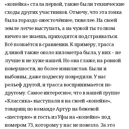
«копейка» стала первой, также были технические
сходы других участников. Отмечу, что эта гонка
была гораздо ожесточённее, тяжелее. На своей
земле легче выступать, а на чужой ты толком
ничего не знаешь, приходится подстраиваться.
Всё познаётся в сравнении. К примеру, трасса
длиной также около километра была, у них – не
лучше и не хуже нашей. Но она глаже, на ровной
поверхности, но более извилистая. Были и
выбоины, даже подвеску повредили. У нас
рельеф другой, и трасса воспринимается по-
другому. Самое интересное, что в нашей группе
«Классика» выступали я на своей «копейке»,
товарищ по команде Артур на бежевой
«шестерке» и гость из Уфы на «копейке» под
номером 73, которому у нас не повезло. За это