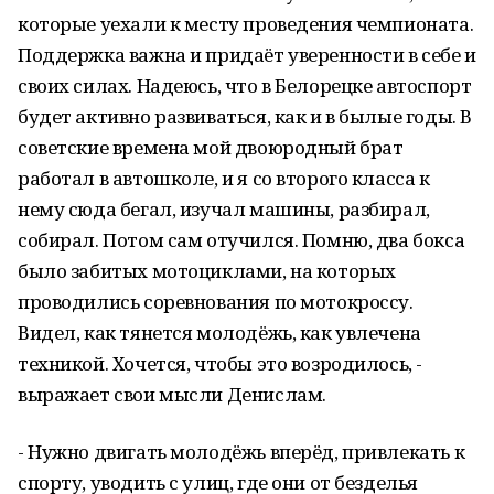
которые уехали к месту проведения чемпионата.
Поддержка важна и придаёт уверенности в себе и
своих силах. Надеюсь, что в Белорецке автоспорт
будет активно развиваться, как и в былые годы. В
советские времена мой двоюродный брат
работал в автошколе, и я со второго класса к
нему сюда бегал, изучал машины, разбирал,
собирал. Потом сам отучился. Помню, два бокса
было забитых мотоциклами, на которых
проводились соревнования по мотокроссу.
Видел, как тянется молодёжь, как увлечена
техникой. Хочется, чтобы это возродилось, -
выражает свои мысли Денислам.
- Нужно двигать молодёжь вперёд, привлекать к
спорту, уводить с улиц, где они от безделья