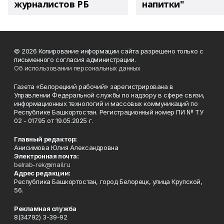
журналистов РБ
напитки"
© 2026 Копирование информации сайта разрешено только с
письменного согласия администрации.
Об использовании персональных данных
Газета «Белорецкий рабочий» зарегистрирована в
Управлении Федеральной службы по надзору в сфере связи,
информационных технологий и массовых коммуникаций по
Республике Башкортостан. Регистрационный номер ПИ № ТУ
02 - 01795 от 19.05.2025 г.
Главный редактор:
Анисимова Юлия Александровна
Электронная почта:
belrab-rek@mail.ru
Адрес редакции:
Республика Башкортостан, город Белорецк, улица Крупской,
56.
Рекламная служба
8(34792) 3-39-92