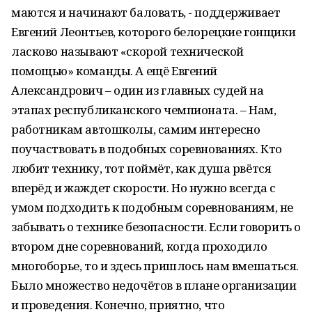
маются и начинают баловать, - поддерживает
Евгений Леонтьев, которого белорецкие гонщики
ласково называют «скорой технической
помощью» команды. А ещё Евгений
Александрович – один из главных судей на
этапах республиканского чемпионата. – Нам,
работникам автошколы, самим интересно
поучаствовать в подобных соревнованиях. Кто
любит технику, тот поймёт, как душа рвётся
вперёд и жаждет скорости. Но нужно всегда с
умом подходить к подобным соревнованиям, не
забывать о технике безопасности. Если говорить о
втором дне соревнований, когда проходило
многоборье, то и здесь пришлось нам вмешаться.
Было множество недочётов в плане организации
и проведения. Конечно, приятно, что