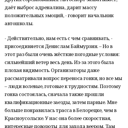
даёт выброс адреналина, дарит массу
положительных эмоций, - говорит начальник
автошколы.
- Действительно, нам есть с чем сравнивать, -
присоединяется Денислам Баймурзин. – Но в
этот раз были очень жёсткие погодные условия:
сильнейший ветер весь день. Из-за этого была
плохая видимость. Организаторы даже
рассматривали вопрос переноса гонки, но все мы
– люди волевые, готовые к трудностям. Поэтому
гонка состоялась, сначала также прошли
квалификационные заезды, затем парные. Мне
больше понравилась трасса в Белорецке, чем в
Красноусольске. У нас она более скоростная,
интересные повороты для захода веером. Там