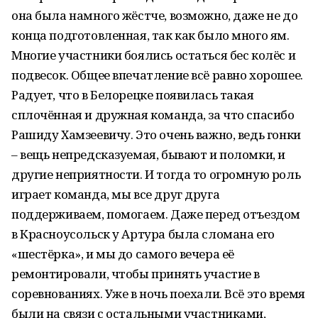
она была намного жёстче, возможно, даже не до
конца подготовленная, так как было много ям.
Многие участники боялись остаться бес колёс и
подвесок. Общее впечатление всё равно хорошее.
Радует, что в Белорецке появилась такая
сплочённая и дружная команда, за что спасибо
Рашиду Хамзеевичу. Это очень важно, ведь гонки
– вещь непредсказуемая, бывают и поломки, и
другие неприятности. И тогда то огромную роль
играет команда, мы все друг друга
поддерживаем, помогаем. Даже перед отъездом
в Красноусольск у Артура была сломана его
«шестёрка», и мы до самого вечера её
ремонтировали, чтобы принять участие в
соревнованиях. Уже в ночь поехали. Всё это время
были на связи с остальными участниками,