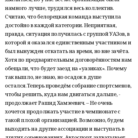
намного лучше, трудился весь коллектив.
Считаю, что белорецкая команда выступила
достойно в каждой категории. Неприятная,
правда, ситуация получилась с группой УАЗов, в
которой я оказался единственным участником и
был вынужден откатать на время, но вне зачёта.
Хотя по предварительным договорённостям нам
обещали, что будет заезд на «уазиках». Почему
так вышло, не знаю, но осадок в душе
остался.Теперь проведём собрание спортсменов,
чтобы решить, куда нам двигаться дальше, -
продолжает Рашид Хамзеевич. – Не очень
хочется продолжать участие в чемпионате с
такой плохой организацией. Возможно, будем
выходить на другие ассоциации и выступать в
других соревнованиях. Автоспорт захватывает,