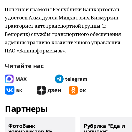
Почётной грамоты Республики Башкортостан
удостоен Ахмадулла Мидхатович Бикмурзин -
тракторист автотранспортной группы (г.
Белорецк) службы транспортного обеспечения
административно-хозяйственного управления
ПАО «Башинформсвязь».
Читайте нас
Партнеры
Фотобанк
Рубрика "Еда и
журналистов РБ
напитки"