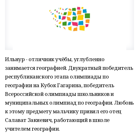
Ильнур - отличник учёбы, углубленно
занимается географией. Двукратный победитель
республиканского этапа олимпиады по
географии на Кубок Гагарина, победитель
Всероссийской олимпиады школьников и
муниципальных олимпиад по географии. Любовь
к этому предмету мальчику привил его отец
Салават Закиевич, работающий в школе
учителем географии.