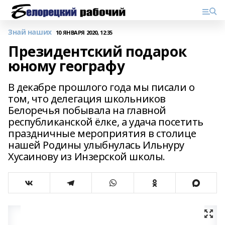
Знай наших
10 ЯНВАРЯ 2020, 12:35
Президентский подарок
юному географу
В декабре прошлого года мы писали о
том, что делегация школьников
Белоречья побывала на главной
республиканской ёлке, а удача посетить
праздничные мероприятия в столице
нашей Родины улыбнулась Ильнуру
Хусаинову из Инзерской школы.