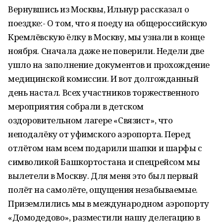
Вернувшись из Москвы, Ильнур рассказал о
поездке:- О том, что я поеду на общероссийскую
Кремлёвскую ёлку в Москву, мы узнали в конце
ноября. Сначала даже не поверили. Недели две
ушло на заполнение документов и прохождение
медицинской комиссии. И вот долгожданный
день настал. Всех участников торжественного
мероприятия собрали в детском
оздоровительном лагере «Связист», что
неподалёку от уфимского аэропорта. Перед
отлётом нам всем подарили шапки и шарфы с
символикой Башкортостана и спецрейсом мы
вылетели в Москву. Для меня это был первый
полёт на самолёте, ощущения незабываемые.
Приземлились мы в международном аэропорту
«Домодедово», разместили нашу делегацию в