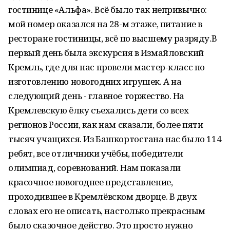
гостинице «Альфа». Всё было так непривычно:
мой номер оказался на 28-м этаже, питание в
ресторане гостиницы, всё по высшему разряду.В
первый день была экскурсия в Измайловский
Кремль, где для нас провели мастер-класс по
изготовлению новогодних игрушек. А на
следующий день - главное торжество. На
Кремлевскую ёлку съехались дети со всех
регионов России, как нам сказали, более пяти
тысяч учащихся. Из Башкортостана нас было 114
ребят, все отличники учёбы, победители
олимпиад, соревнований. Нам показали
красочное новогоднее представление,
проходившее в Кремлёвском дворце. В двух
словах его не описать, настолько прекрасным
было сказочное действо. Это просто нужно