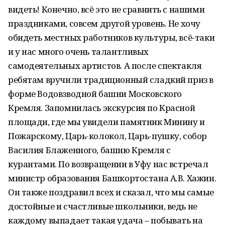
видеть! Конечно, всё это не сравнить с нашими
праздниками, совсем другой уровень. Не хочу
обидеть местных работников культуры, всё-таки
и у нас много очень талантливых
самодеятельных артистов. А после спектакля
ребятам вручили традиционный сладкий приз в
форме Водовзводной башни Московского
Кремля. Запомнилась экскурсия по Красной
площади, где мы увидели памятник Минину и
Пожарскому, Царь-колокол, Царь-пушку, собор
Василия Блаженного, башню Кремля с
курантами. По возвращении в Уфу нас встречал
министр образования Башкортостана А.В. Хажин.
Он также поздравил всех и сказал, что мы самые
достойные и счастливые школьники, ведь не
каждому выпадает такая удача – побывать на