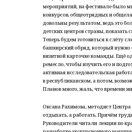
мероприятий, на фестивале было м
конкурсов, общеотрядных и общела
довольны результатом, ведь это бо
детских центров страны, показать с
Теперь будем готовиться к слёту с
башкирский обряд, который нужно б
визитной карточке команды. Ещё о
ремесло, чтобы изучить его и подго
активная исследовательская работ
в республиканском, а потом, возмож
Планов много, жаль, что времени ин
Оксана Рахимова, методист Центра 
отдыхать, а работать. Причём трудил
Руководители читали лекции по кра
разработке экскурсионного маршру