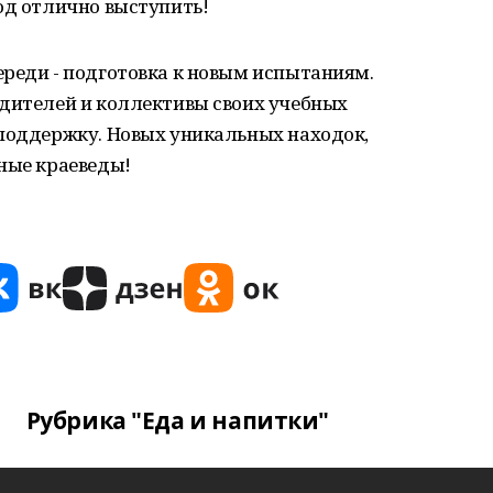
од отлично выступить!
реди - подготовка к новым испытаниям.
одителей и коллективы своих учебных
 поддержку. Новых уникальных находок,
ные краеведы!
Рубрика "Еда и напитки"