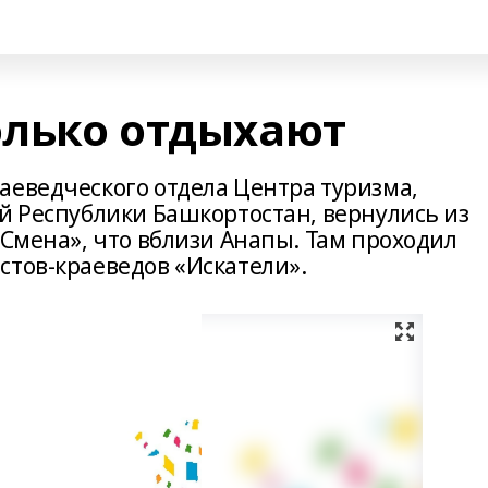
олько отдыхают
аеведческого отдела Центра туризма,
й Республики Башкортостан, вернулись из
«Смена», что вблизи Анапы. Там проходил
стов-краеведов «Искатели».