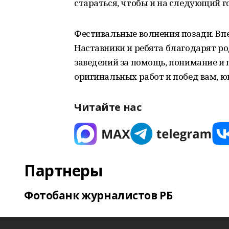
стараться, чтобы и на следующий г
Фестивальные волнения позади. Впе
Наставники и ребята благодарят р
заведений за помощь, понимание и
оригинальных работ и побед вам, ю
Читайте нас
Партнеры
Фотобанк журналистов РБ