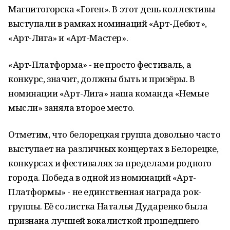
Магнитогорска «Гоген». В этот день коллективы
выступали в рамках номинаций «Арт-Дебют»,
«Арт-Лига» и «Арт-Мастер».
«Арт-Платформа» - не просто фестиваль, а
конкурс, значит, должны быть и призёры. В
номинации «Арт-Лига» наша команда «Немые
мысли» заняла второе место.
Отметим, что белорецкая группа довольно часто
выступает на различных концертах в Белорецке,
конкурсах и фестивалях за пределами родного
города. Победа в одной из номинаций «Арт-
Платформы» - не единственная награда рок-
группы. Её солистка Наталья Дударенко была
признана лучшей вокалисткой прошедшего