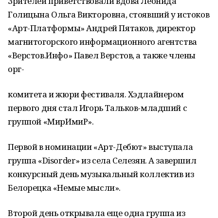
Зрителей приветствовали вдова Леонида
Голицына Ольга Викторовна, стоявший у истоков
«Арт-Платформы» Андрей Пятаков, директор
магнитогорского информационного агентства
«Верстов.Инфо» Павел Верстов, а также члены
орг-
комитета и жюри фестиваля. Хэдлайнером
первого дня стал Игорь Тальков-младший с
группой «МирИмиР».
Первой в номинации «Арт-Дебют» выступала
группа «Disorder» из села Селезян. А завершил
конкурсный день музыкальный коллектив из
Белорецка «Немые мысли».
Второй день открывала еще одна группа из