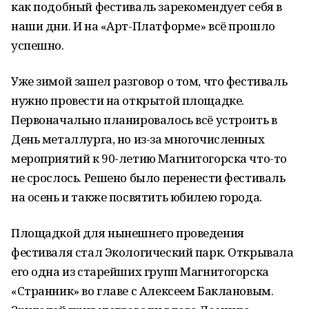
как подобный фестиваль зарекомендует себя в
наши дни. И на «Арт-Платформе» всё прошло
успешно.
Уже зимой зашел разговор о том, что фестиваль
нужно провести на открытой площадке.
Первоначально планировалось всё устроить в
День металлурга, но из-за многочисленных
мероприятий к 90-летию Магнитогорска что-то
не срослось. Решено было перенести фестиваль
на осень и также посвятить юбилею города.
Площадкой для нынешнего проведения
фестиваля стал Экологический парк. Открывала
его одна из старейших групп Магнитогорска
«Странник» во главе с Алексеем Баклановым.