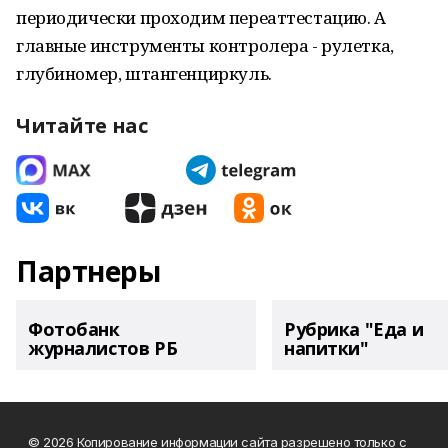
периодически проходим переаттестацию. А
главные инструменты контролера - рулетка,
глубиномер, штангенциркуль.
Читайте нас
Партнеры
Фотобанк
Рубрика "Еда и
журналистов РБ
напитки"
© 2026 Копирование информации сайта разрешено только с