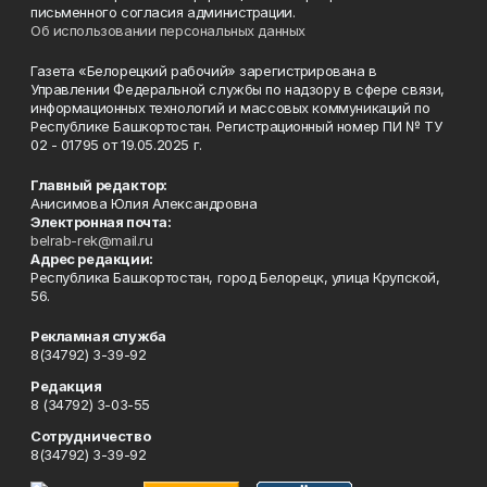
письменного согласия администрации.
Об использовании персональных данных
Газета «Белорецкий рабочий» зарегистрирована в
Управлении Федеральной службы по надзору в сфере связи,
информационных технологий и массовых коммуникаций по
Республике Башкортостан. Регистрационный номер ПИ № ТУ
02 - 01795 от 19.05.2025 г.
Главный редактор:
Анисимова Юлия Александровна
Электронная почта:
belrab-rek@mail.ru
Адрес редакции:
Республика Башкортостан, город Белорецк, улица Крупской,
56.
Рекламная служба
8(34792) 3-39-92
Редакция
8 (34792) 3-03-55
Сотрудничество
8(34792) 3-39-92