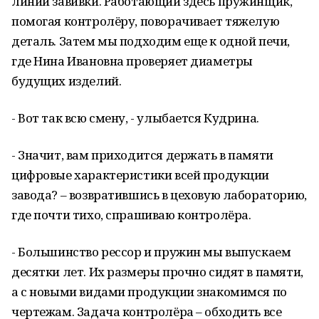
линии завивки. Работающий здесь пружинщик,
помогая контролёру, поворачивает тяжелую
деталь. Затем мы подходим еще к одной печи,
где Нина Ивановна проверяет диаметры
будущих изделий.
- Вот так всю смену, - улыбается Кудрина.
- Значит, вам приходится держать в памяти
цифровые характеристики всей продукции
завода? – возвратившись в цеховую лабораторию,
где почти тихо, спрашиваю контролёра.
- Большинство рессор и пружин мы выпускаем
десятки лет. Их размеры прочно сидят в памяти,
а с новыми видами продукции знакомимся по
чертежам. Задача контролёра – обходить все