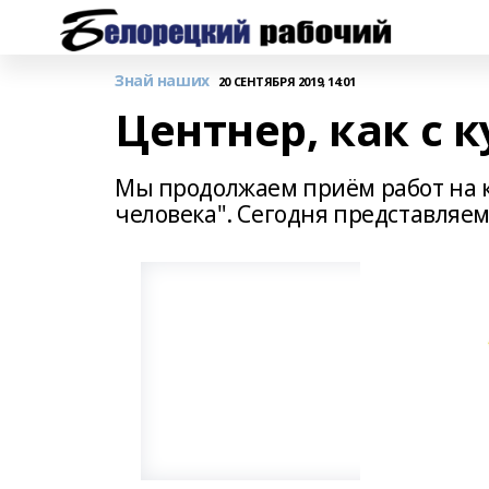
Знай наших
20 СЕНТЯБРЯ 2019, 14:01
Центнер, как с к
Мы продолжаем приём работ на 
человека". Сегодня представляем