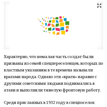
Характерно, что немалая часть солдат были
призваны из семей спецпереселенцев, которых по
властным указаниям в те времена называли
врагами народа. Однако эти «враги» наравне с
другими советскими людьми поднимались в
атаки и выполняли тяжелую фронтовую работу.
Среди присланных в 1932 году в спецпоселок