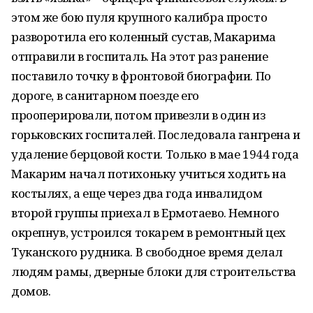
этом же бою пуля крупного калибра просто
разворотила его коленный сустав, Макарима
отправили в госпиталь. На этот раз ранение
поставило точку в фронтовой биографии. По
дороге, в санитарном поезде его
прооперировали, потом привезли в один из
горьковских госпиталей. Последовала гангрена и
удаление берцовой кости. Только в мае 1944 года
Макарим начал потихоньку учиться ходить на
костылях, а еще через два года инвалидом
второй группы приехал в Ермотаево. Немного
окрепнув, устроился токарем в ремонтный цех
Туканского рудника. В свободное время делал
людям рамы, дверные блоки для строительства
домов.