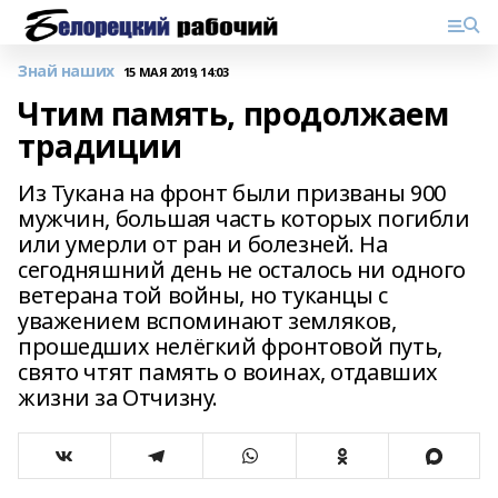
Знай наших
15 МАЯ 2019, 14:03
Чтим память, продолжаем
традиции
Из Тукана на фронт были призваны 900
мужчин, большая часть которых погибли
или умерли от ран и болезней. На
сегодняшний день не осталось ни одного
ветерана той войны, но туканцы с
уважением вспоминают земляков,
прошедших нелёгкий фронтовой путь,
свято чтят память о воинах, отдавших
жизни за Отчизну.