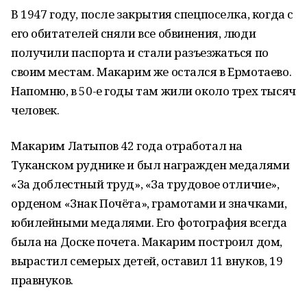
В 1947 году, после закрытия спецпоселка, когда с
его обитателей сняли все обвинения, люди
получили паспорта и стали разъезжаться по
своим местам. Макарим же остался в Ермотаево.
Напомню, в 50-е годы там жили около трех тысяч
человек.
Макарим Латыпов 42 года отработал на
Туканском руднике и был награжден медалями
«За доблестный труд», «За трудовое отличие»,
орденом «Знак Почёта», грамотами и значками,
юбилейными медалями. Его фотография всегда
была на Доске почета. Макарим построил дом,
вырастил семерых детей, оставил 11 внуков, 19
правнуков.