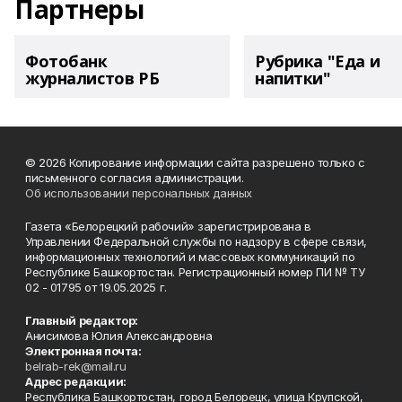
Партнеры
Фотобанк
Рубрика "Еда и
журналистов РБ
напитки"
© 2026 Копирование информации сайта разрешено только с
письменного согласия администрации.
Об использовании персональных данных
Газета «Белорецкий рабочий» зарегистрирована в
Управлении Федеральной службы по надзору в сфере связи,
информационных технологий и массовых коммуникаций по
Республике Башкортостан. Регистрационный номер ПИ № ТУ
02 - 01795 от 19.05.2025 г.
Главный редактор:
Анисимова Юлия Александровна
Электронная почта:
belrab-rek@mail.ru
Адрес редакции:
Республика Башкортостан, город Белорецк, улица Крупской,