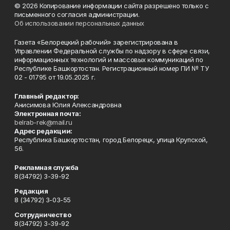
© 2026 Копирование информации сайта разрешено только с
письменного согласия администрации.
Об использовании персональных данных
Газета «Белорецкий рабочий» зарегистрирована в
Управлении Федеральной службы по надзору в сфере связи,
информационных технологий и массовых коммуникаций по
Республике Башкортостан. Регистрационный номер ПИ № ТУ
02 - 01795 от 19.05.2025 г.
Главный редактор:
Анисимова Юлия Александровна
Электронная почта:
belrab-rek@mail.ru
Адрес редакции:
Республика Башкортостан, город Белорецк, улица Крупской,
56.
Рекламная служба
8(34792) 3-39-92
Редакция
8 (34792) 3-03-55
Сотрудничество
8(34792) 3-39-92