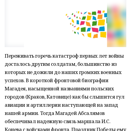
Переживать горечь катастроф первых лет войны
досталось другим солдатам, большинство из
которых не дожили до наших громких военных
успехов. В короткой фронтовой биографии
Магадея, насыщенной названиями польских
городов (Краков, Катовице) как бы слышится гул
авиации и артиллерии наступающей на запад
нашей армии. Тогда Магадей Абсалямов
обеспечивал надежную связь маршала И.С.
Конева с войсками фронта. Праздник Победы ему