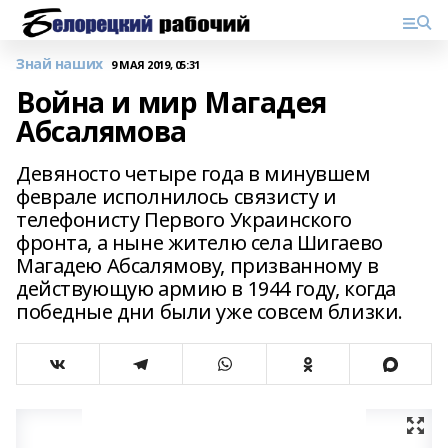
Знай наших
9 МАЯ 2019, 05:31
Война и мир Магадея
Абсалямова
Девяносто четыре года в минувшем
феврале исполнилось связисту и
телефонисту Первого Украинского
фронта, а ныне жителю села Шигаево
Магадею Абсалямову, призванному в
действующую армию в 1944 году, когда
победные дни были уже совсем близки.