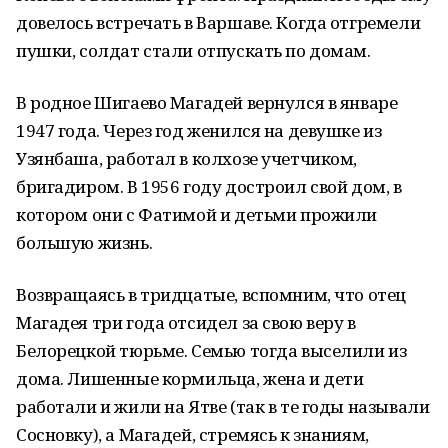
довелось встречать в Варшаве. Когда отгремели
пушки, солдат стали отпускать по домам.
В родное Шигаево Магадей вернулся в январе
1947 года. Через год женился на девушке из
Узянбаша, работал в колхозе учетчиком,
бригадиром. В 1956 году достроил свой дом, в
котором они с Фатимой и детьми прожили
большую жизнь.
Возвращаясь в тридцатые, вспомним, что отец
Магадея три года отсидел за свою веру в
Белорецкой тюрьме. Семью тогда выселили из
дома. Лишенные кормильца, жена и дети
работали и жили на Ятве (так в те годы называли
Сосновку), а Магадей, стремясь к знаниям,