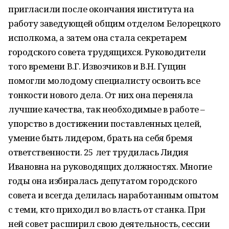
пригласили после окончания института на
работу заведующей общим отделом Белорецкого
исполкома, а затем она стала секретарем
городского совета трудящихся. Руководители
того времени В.Г. Извозчиков и В.Н. Гущин
помогли молодому специалисту освоить все
тонкости нового дела. От них она переняла
лучшие качества, так необходимые в работе –
упорство в достижении поставленных целей,
умение быть лидером, брать на себя бремя
ответственности. 25 лет трудилась Лидия
Ивановна на руководящих должностях. Многие
годы она избиралась депутатом городского
совета и всегда делилась наработанным опытом
с теми, кто приходил во власть от станка. При
ней совет расширил свою деятельность, сессии