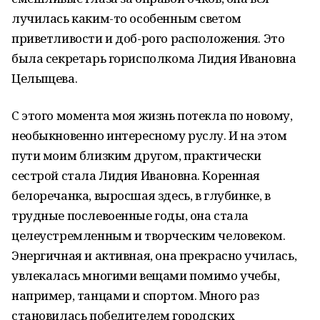
лучилась каким-то особенным светом
приветливости и доб-рого расположения. Это
была секретарь горисполкома Лидия Ивановна
Целыщева.
С этого момента моя жизнь потекла по новому,
необыкновенно интересному руслу. И на этом
пути моим близким другом, практически
сестрой стала Лидия Ивановна. Коренная
белоречанка, выросшая здесь, в глубинке, в
трудные послевоенные годы, она стала
целеустремленным и творческим человеком.
Энергичная и активная, она прекрасно училась,
увлекалась многими вещами помимо учебы,
например, танцами и спортом. Много раз
становилась победителем городских