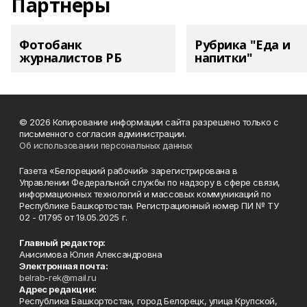
Партнеры
Фотобанк
Рубрика "Еда и
журналистов РБ
напитки"
© 2026 Копирование информации сайта разрешено только с
письменного согласия администрации.
Об использовании персональных данных
Газета «Белорецкий рабочий» зарегистрирована в
Управлении Федеральной службы по надзору в сфере связи,
информационных технологий и массовых коммуникаций по
Республике Башкортостан. Регистрационный номер ПИ № ТУ
02 - 01795 от 19.05.2025 г.
Главный редактор:
Анисимова Юлия Александровна
Электронная почта:
belrab-rek@mail.ru
Адрес редакции:
Республика Башкортостан, город Белорецк, улица Крупской,