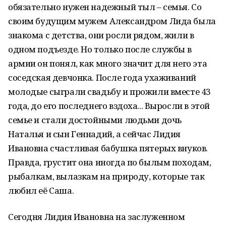
обязательно нужен надежный тыл – семья. Со
своим будущим мужем Александром Лида была
знакома с детства, они росли рядом, жили в
одном подъезде. Но только после службы в
армии он понял, как много значит для него эта
соседская девчонка. После года ухаживаний
молодые сыграли свадьбу и прожили вместе 43
года, до его последнего вздоха... Выросли в этой
семье и стали достойными людьми дочь
Наталья и сын Геннадий, а сейчас Лидия
Ивановна счастливая бабушка пятерых внуков.
Правда, грустит она иногда по былым походам,
рыбалкам, вылазкам на природу, которые так
любил её Саша.
Сегодня Лидия Ивановна на заслуженном