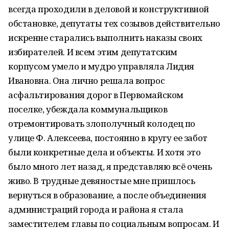
всегда проходили в деловой и конструктивной
обстановке, депутаты тех созывов действительно
искренне старались выполнить наказы своих
избирателей. И всем этим депутатским
корпусом умело и мудро управляла Лидия
Ивановна. Она лично решала вопрос
асфальтирования дорог в Первомайском
поселке, убеждала коммунальщиков
отремонтировать злополучный колодец по
улице Ф. Алексеева, постоянно в кругу ее забот
были конкретные дела и объекты. И хотя это
было много лет назад, я представляю всё очень
живо. В трудные девяностые мне пришлось
вернуться в образование, а после объединения
администраций города и района я стала
заместителем главы по социальным вопросам. И