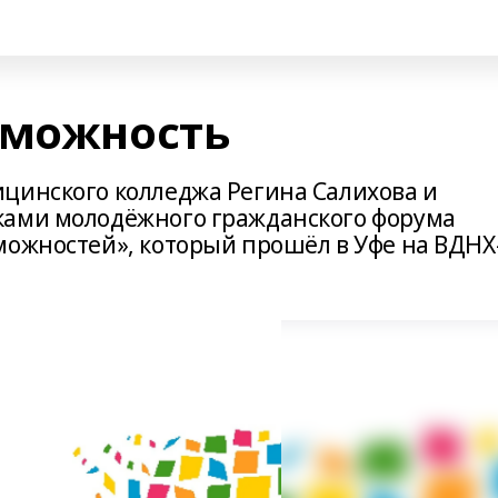
зможность
цинского колледжа Регина Салихова и
ками молодёжного гражданского форума
можностей», который прошёл в Уфе на ВДНХ