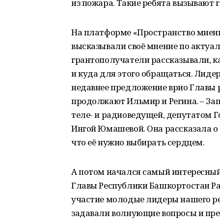
из пожара. Такие ребята вызывают 
На платформе «Пространство мнени
высказывали своё мнение по актуа
грантополучатели рассказывали, ка
и куда для этого обращаться. Лид
недавнее предложение врио Главы р
продолжают Ильмир и Регина. – За
теле- и радиоведущей, депутатом Г
Ингой Юмашевой. Она рассказала о 
что её нужно выбирать сердцем.
А потом начался самый интересный 
Главы Республики Башкортостан Ра
участие молодые лидеры нашего ре
задавали волнующие вопросы и пре