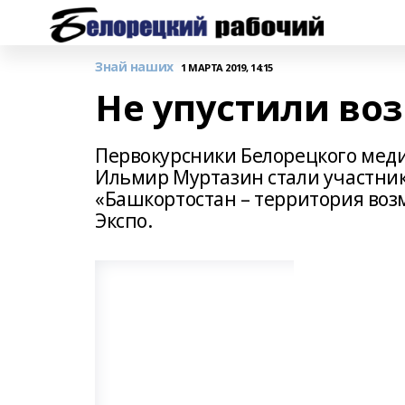
Знай наших
1 МАРТА 2019, 14:15
Не упустили во
Первокурсники Белорецкого меди
Ильмир Муртазин стали участни
«Башкортостан – территория воз
Экспо.