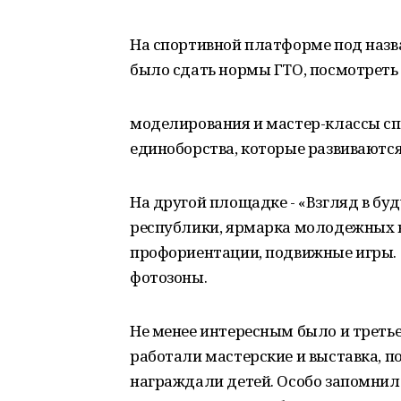
На спортивной платформе под наз
было сдать нормы ГТО, посмотреть 
моделирования и мастер-классы сп
единоборства, которые развиваются
На другой площадке - «Взгляд в бу
республики, ярмарка молодежных в
профориентации, подвижные игры.
фотозоны.
Не менее интересным было и третье
работали мастерские и выставка, п
награждали детей. Особо запомнил