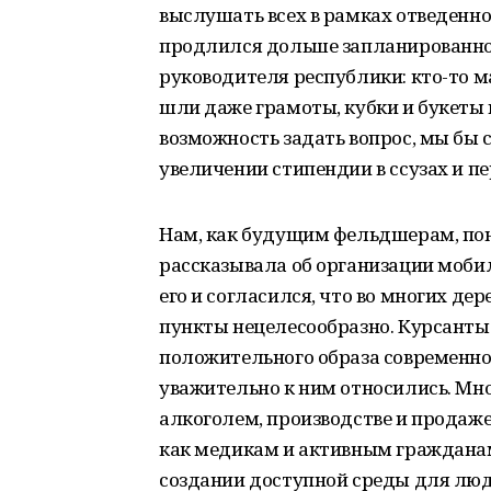
выслушать всех в рамках отведенно
продлился дольше запланированно
руководителя республики: кто-то м
шли даже грамоты, кубки и букеты 
возможность задать вопрос, мы бы 
увеличении стипендии в ссузах и п
Нам, как будущим фельдшерам, пон
рассказывала об организации моби
его и согласился, что во многих д
пункты нецелесообразно. Курсанты
положительного образа современно
уважительно к ним относились. Мн
алкоголем, производстве и продаже 
как медикам и активным гражданам,
создании доступной среды для люде