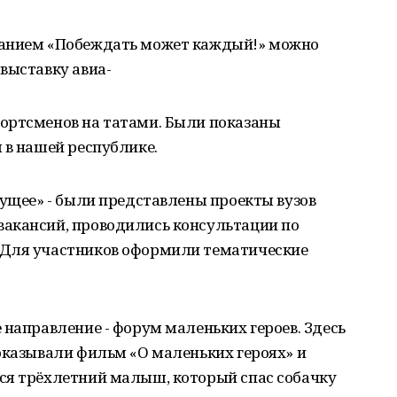
ванием «Побеждать может каждый!» можно
выставку авиа-
ортсменов на татами. Были показаны
 в нашей республике.
дущее» - были представлены проекты вузов
акансий, проводились консультации по
 Для участников оформили тематические
 направление - форум маленьких героев. Здесь
оказывали фильм «О маленьких героях» и
ся трёхлетний малыш, который спас собачку