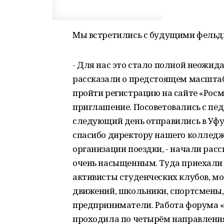
Мы встретились с будущими фель
- Для нас это стало полной неожи
рассказали о предстоящем масшта
пройти регистрацию на сайте «Росм
приглашение. Посоветовались с пед
следующий день отправились в Уфу.
спасибо директору нашего колледж
организации поездки, - начали расс
очень насыщенным. Туда приехали 
активисты студенческих клубов, м
движений, школьники, спортсмены,
предприниматели. Работа форума «
проходила по четырём направлени