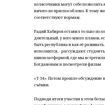
колясочники могут себе позволить 
ничего не приспособлено. К тому ж
соответствуют нормам.
Радий Хабиров оставил только поло
деятельный, у него много планов, е
быть республика и как её развивать
исполнится, - рассуждают студент
киноплатформой, где мы встретили
Богдановым и посмотрели фильм
«Т-34». Потом прошло обсуждение 
съёмки.
Подводя итоги участия в этом боль