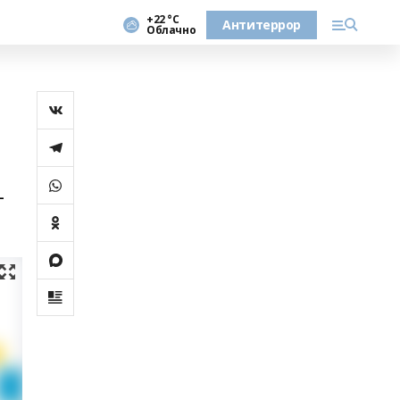
+22 °С
Антитеррор
Облачно
-