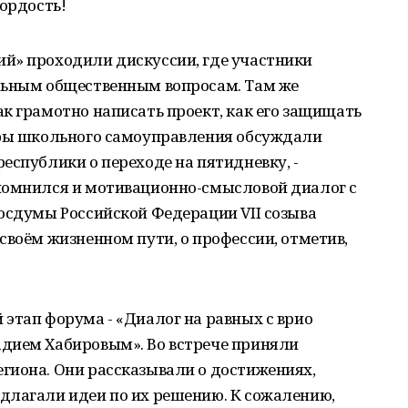
гордость!
й» проходили дискуссии, где участники
льным общественным вопросам. Там же
к грамотно написать проект, как его защищать
еры школьного самоуправления обсуждали
еспублики о переходе на пятидневку, -
помнился и мотивационно-смысловой диалог с
осдумы Российской Федерации VII созыва
своём жизненном пути, о профессии, отметив,
этап форума - «Диалог на равных с врио
дием Хабировым». Во встрече приняли
гиона. Они рассказывали о достижениях,
длагали идеи по их решению. К сожалению,