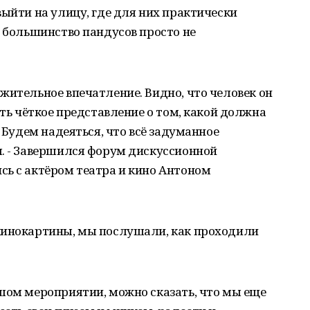
выйти на улицу, где для них практически
е большинство пандусов просто не
жительное впечатление. Видно, что человек он
сть чёткое представление о том, какой должна
. Будем надеяться, что всё задуманное
ы. - Завершился форум дискуссионной
сь с актёром театра и кино Антоном
кинокартины, мы послушали, как проходили
шом мероприятии, можно сказать, что мы еще