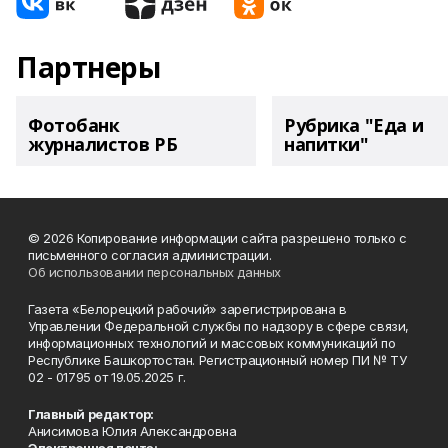
Партнеры
Фотобанк
Рубрика "Еда и
журналистов РБ
напитки"
© 2026 Копирование информации сайта разрешено только с
письменного согласия администрации.
Об использовании персональных данных
Газета «Белорецкий рабочий» зарегистрирована в
Управлении Федеральной службы по надзору в сфере связи,
информационных технологий и массовых коммуникаций по
Республике Башкортостан. Регистрационный номер ПИ № ТУ
02 - 01795 от 19.05.2025 г.
Главный редактор:
Анисимова Юлия Александровна