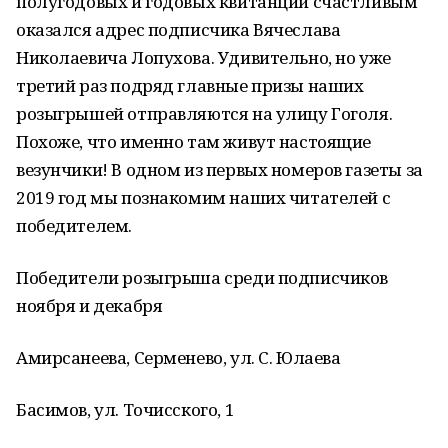
полугодовых и годовых квитанций счастливым
оказался адрес подписчика Вячеслава
Николаевича Лопухова. Удивительно, но уже
третий раз подряд главные призы наших
розыгрышей отправляются на улицу Гоголя.
Похоже, что именно там живут настоящие
везунчики! В одном из первых номеров газеты за
2019 год мы познакомим наших читателей с
победителем.
Победители розыгрыша среди подписчиков
ноября и декабря
Амирсанеева, Серменево, ул. С. Юлаева
Басимов, ул. Точисского, 1