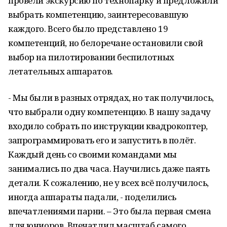
провели экскурсию по технопарку и предложили
выбрать компетенцию, заинтересовавшую
каждого. Всего было представлено 19
компетенций, но белоречане остановили свой
выбор на пилотировании беспилотных
летательных аппаратов.
- Мы были в разных отрядах, но так получилось,
что выбрали одну компетенцию. В нашу задачу
входило собрать по инструкции квадрокоптер,
запрограммировать его и запустить в полёт.
Каждый день со своими командами мы
занимались по два часа. Научились даже паять
детали. К сожалению, не у всех всё получилось,
иногда аппараты падали, - поделились
впечатлениями парни. – Это была первая смена
для юниоров. Впечатлил масштаб самого