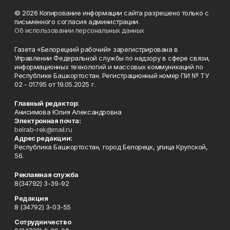
© 2026 Копирование информации сайта разрешено только с
письменного согласия администрации.
Об использовании персональных данных
Газета «Белорецкий рабочий» зарегистрирована в
Управлении Федеральной службы по надзору в сфере связи,
информационных технологий и массовых коммуникаций по
Республике Башкортостан. Регистрационный номер ПИ № ТУ
02 - 01795 от 19.05.2025 г.
Главный редактор:
Анисимова Юлия Александровна
Электронная почта:
belrab-rek@mail.ru
Адрес редакции:
Республика Башкортостан, город Белорецк, улица Крупской,
56.
Рекламная служба
8(34792) 3-39-92
Редакция
8 (34792) 3-03-55
Сотрудничество