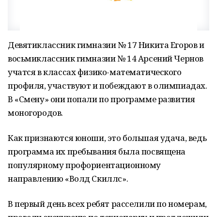
Девятиклассник гимназии № 17 Никита Егоров и
восьмиклассник гимназии № 14 Арсений Чернов
учатся в классах физико-математического
профиля, участвуют и побеждают в олимпиадах.
В «Смену» они попали по программе развития
моногородов.
Как признаются юноши, это большая удача, ведь
программа их пребывания была посвящена
популярному профориентационному
направлению «Волд Скиллс».
В первый день всех ребят расселили по номерам,