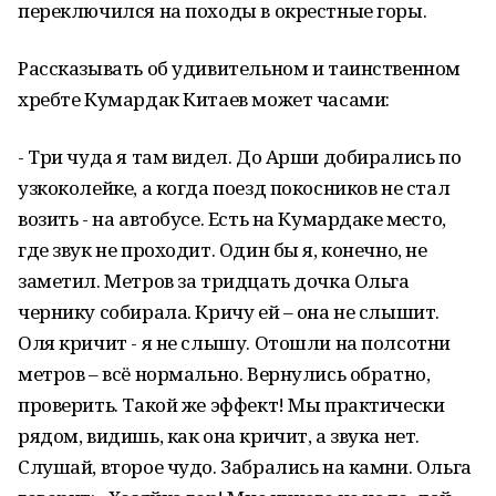
переключился на походы в окрестные горы.
Рассказывать об удивительном и таинственном
хребте Кумардак Китаев может часами:
- Три чуда я там видел. До Арши добирались по
узкоколейке, а когда поезд покосников не стал
возить - на автобусе. Есть на Кумардаке место,
где звук не проходит. Один бы я, конечно, не
заметил. Метров за тридцать дочка Ольга
чернику собирала. Кричу ей – она не слышит.
Оля кричит - я не слышу. Отошли на полсотни
метров – всё нормально. Вернулись обратно,
проверить. Такой же эффект! Мы практически
рядом, видишь, как она кричит, а звука нет.
Слушай, второе чудо. Забрались на камни. Ольга