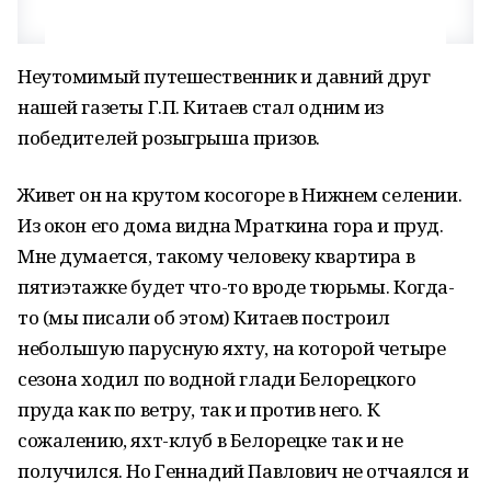
Неутомимый путешественник и давний друг
нашей газеты Г.П. Китаев стал одним из
победителей розыгрыша призов.
Живет он на крутом косогоре в Нижнем селении.
Из окон его дома видна Мраткина гора и пруд.
Мне думается, такому человеку квартира в
пятиэтажке будет что-то вроде тюрьмы. Когда-
то (мы писали об этом) Китаев построил
небольшую парусную яхту, на которой четыре
сезона ходил по водной глади Белорецкого
пруда как по ветру, так и против него. К
сожалению, яхт-клуб в Белорецке так и не
получился. Но Геннадий Павлович не отчаялся и