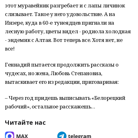
этот муравейник разгребает и с лапы личинок
слизывает. Такое у него удовольствие. А на
Инзере, куда в 60-е тунеядцев пригнали на
лесную работу, цветы видел - родиола холодная
- эндемик с Алтая. Вот теперь все. Хотя нет, не
все!
Геннадий пытается продолжить рассказы о
чудесах, но жена, Любовь Степановна,
вытаскивает его из редакции, приговаривая:
– Через год придешь выписывать «Белорецкий
рабочий», остальное расскажешь…
Читайте нас