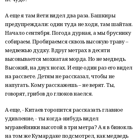
А еще я там йети видел два раза. Башкиры
предупреждали: один туда не ходи, там шайтан.
Начало сентября. Погода дурная, а мы бруснику
собираем. Пробираемся сквозь высокую траву –
медвежью дудку. Вдруг метрах в десяти
высовывается мохнатая морда. Но не медведь.
Высокий, на двух ногах. И еще один раз его видел
на рассвете. Детям не рассказал, чтобы не
напугать. Кому расскажешь – не верят. Ты,
говорят, грибов до глюков наелся.
А еще, - Китаев торопится рассказать главное
удивление, - ты когда-нибудь видел
муравейники высотой в три метра? А я в бинокль
на том же Кумардаке подсмотрел, как медведь