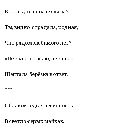
Короткую ночь не спала?
Ты, видно, страдала, родная,
Что рядом любимого нет?
«Не знаю, не знаю, не знаю»,-
Шептала берёзка в ответ.
***
Облаков седых невинность
В светло-серых майках.