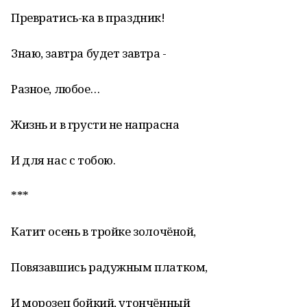
Превратись-ка в праздник!
Знаю, завтра будет завтра -
Разное, любое…
Жизнь и в грусти не напрасна
И для нас с тобою.
***
Катит осень в тройке золочёной,
Повязавшись радужным платком,
И морозец бойкий, утончённый