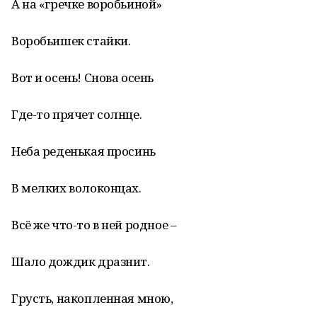
А на «гречке воробьиной»
Воробьишек стайки.
Вот и осень! Снова осень
Где-то прячет солнце.
Неба реденькая просинь
В мелких волоконцах.
Всё же что-то в ней родное –
Шало дождик дразнит.
Грусть, накопленная мною,