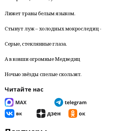
Лижет травы белым языком.
Стынут луж – холодных мокроследиц -
Серые, стеклянные глаза.
А в ковши огромные Медведиц
Ночью звёзды спелые скользят.
Читайте нас