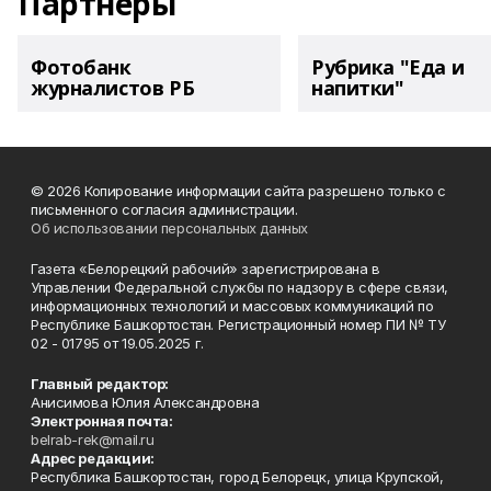
Партнеры
Фотобанк
Рубрика "Еда и
журналистов РБ
напитки"
© 2026 Копирование информации сайта разрешено только с
письменного согласия администрации.
Об использовании персональных данных
Газета «Белорецкий рабочий» зарегистрирована в
Управлении Федеральной службы по надзору в сфере связи,
информационных технологий и массовых коммуникаций по
Республике Башкортостан. Регистрационный номер ПИ № ТУ
02 - 01795 от 19.05.2025 г.
Главный редактор:
Анисимова Юлия Александровна
Электронная почта:
belrab-rek@mail.ru
Адрес редакции:
Республика Башкортостан, город Белорецк, улица Крупской,