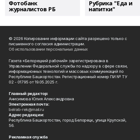
Фотобанк
Рубрика "Еда и
журналистов РБ
напитки"
© 2026 Копирование информации сайта разрешено только с
письменного согласия администрации.
Об использовании персональных данных
Газета «Белорецкий рабочий» зарегистрирована в
Управлении Федеральной службы по надзору в сфере связи,
информационных технологий и массовых коммуникаций по
Республике Башкортостан. Регистрационный номер ПИ № ТУ
02 - 01795 от 19.05.2025 г.
Главный редактор:
Анисимова Юлия Александровна
Электронная почта:
belrab-rek@mail.ru
Адрес редакции:
Республика Башкортостан, город Белорецк, улица Крупской,
56.
Рекламная служба