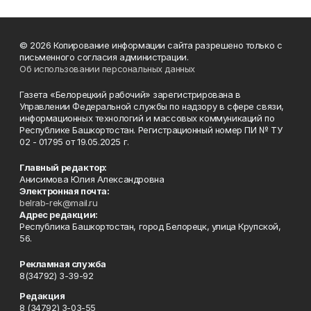
© 2026 Копирование информации сайта разрешено только с
письменного согласия администрации.
Об использовании персональных данных
Газета «Белорецкий рабочий» зарегистрирована в
Управлении Федеральной службы по надзору в сфере связи,
информационных технологий и массовых коммуникаций по
Республике Башкортостан. Регистрационный номер ПИ № ТУ
02 - 01795 от 19.05.2025 г.
Главный редактор:
Анисимова Юлия Александровна
Электронная почта:
belrab-rek@mail.ru
Адрес редакции:
Республика Башкортостан, город Белорецк, улица Крупской,
56.
Рекламная служба
8(34792) 3-39-92
Редакция
8 (34792) 3-03-55