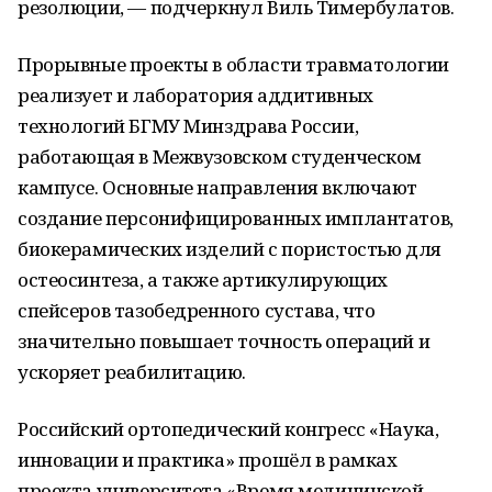
резолюции, — подчеркнул Виль Тимербулатов.
Прорывные проекты в области травматологии
реализует и лаборатория аддитивных
технологий БГМУ Минздрава России,
работающая в Межвузовском студенческом
кампусе. Основные направления включают
создание персонифицированных имплантатов,
биокерамических изделий с пористостью для
остеосинтеза, а также артикулирующих
спейсеров тазобедренного сустава, что
значительно повышает точность операций и
ускоряет реабилитацию.
Российский ортопедический конгресс «Наука,
инновации и практика» прошёл в рамках
проекта университета «Время медицинской