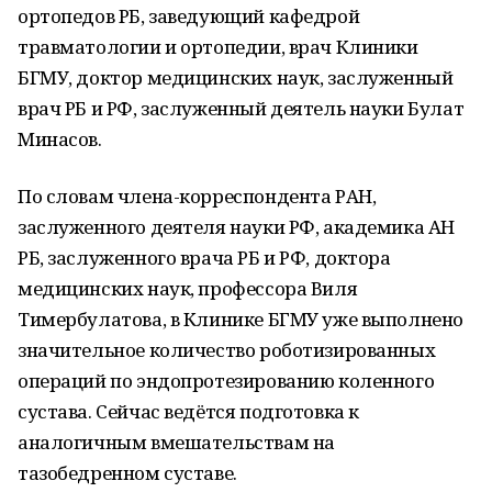
ортопедов РБ, заведующий кафедрой
травматологии и ортопедии, врач Клиники
БГМУ, доктор медицинских наук, заслуженный
врач РБ и РФ, заслуженный деятель науки Булат
Минасов.
По словам члена-корреспондента РАН,
заслуженного деятеля науки РФ, академика АН
РБ, заслуженного врача РБ и РФ, доктора
медицинских наук, профессора Виля
Тимербулатова, в Клинике БГМУ уже выполнено
значительное количество роботизированных
операций по эндопротезированию коленного
сустава. Сейчас ведётся подготовка к
аналогичным вмешательствам на
тазобедренном суставе.