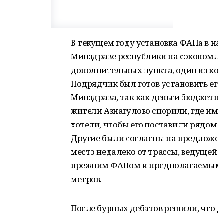
В текущем году установка ФАПа в н
Минздраве республики на сэкономл
дополнительных пункта, один из к
Подрядчик был готов установить его
Минздрава, так как деньги бюджетн
жители Азнагулово спорили, где и
хотели, чтобы его поставили рядом 
Другие были согласны на предложе
место недалеко от трассы, ведущей
прежним ФАПом и предполагаемым 
метров.
После бурных дебатов решили, что 