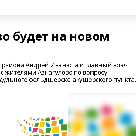
о будет на новом
ва района Андрей Иванюта и главный врач
с жителями Азнагулово по вопросу
дульного фельдшерско-акушерского пункта