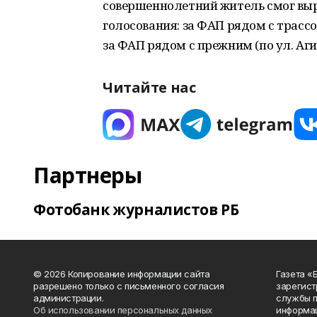
совершеннолетний житель смог выр
голосования: за ФАП рядом с трассо
за ФАП рядом с прежним (по ул. Агид
Читайте нас
Партнеры
Фотобанк журналистов РБ
© 2026 Копирование информации сайта
Газета «
разрешено только с письменного согласия
зарегист
администрации.
службы п
Об использовании персональных данных
информац