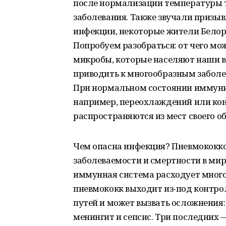
после нормализации температуры 
заболевания. Также звучали призыв
инфекции, некоторые жители Белор
Попробуем разобраться: от чего мо
микробы, которые населяют наши в
приводить к многообразным заболе
При нормальном состоянии иммуни
например, переохлаждений или кон
распространяются из мест своего о
Чем опасна инфекция? Пневмококко
заболеваемости и смертности в ми
иммунная система расходует много 
пневмококк выходит из-под контро
путей и может вызвать осложнения:
менингит и сепсис. Три последних 