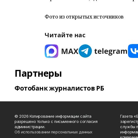
Фото из открытых источников
Читайте нас
Партнеры
Фотобанк журналистов РБ
© 2026 Копирование информации сайта
Газета «
разрешено только с письменного согласия
зарегист
администрации.
службы п
Об использовании персональных данных
информац
коммуник