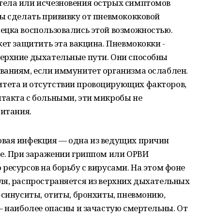
тела или исчезновения острых симптомов
ы сделать прививку от пневмококковой
ецка воспользовались этой возможностью.
жет защитить эта вакцина. Пневмококки -
ерхние дыхательные пути. Они способны
ваниям, если иммунитет организма ослаблен.
тета и отсутствии провоцирующих факторов,
такта с больными, эти микробы не
битания.
вая инфекция — одна из ведущих причин
ре. При заражении гриппом или ОРВИ
ресурсов на борьбу с вирусами. На этом фоне
ля, распространяется из верхних дыхательных
 синуситы, отиты, бронхиты, пневмонию,
— наиболее опасны и зачастую смертельны. От