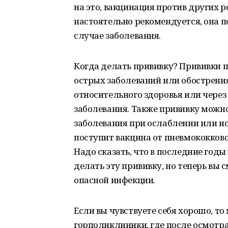
на это, вакцинация против других
настоятельно рекомендуется, она п
случае заболевания.
Когда делать прививку? Прививки 
острых заболеваний или обострения
относительного здоровья или через 
заболевания. Также прививку можно
заболевания при ослаблении или ис
поступит вакцина от пневмококков
Надо сказать, что в последние год
делать эту прививку, но теперь вы 
опасной инфекции.
Если вы чувствуете себя хорошо, то
горполиклиники, где после осмотра