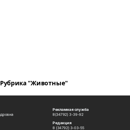
Рубрика "Животные"
Рекламная служба
ндровна
8(34792) 3-39-92
Редакция
8 (34792) 3-03-55