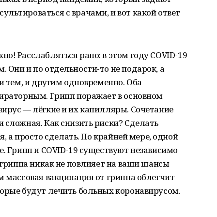
льтироваться с врачами, и вот какой ответ
о! Расслабляться рано: в этом году COVID-19
 Они и по отдельности-то не подарок, а
и тем, и другим одновременно. Оба
пираторным. Грипп поражает в основном
ирус — лёгкие и их капилляры. Сочетание
 сложная. Как снизить риски? Сделать
я, а просто сделать. По крайней мере, одной
е. Грипп и COVID-19 существуют независимо
т гриппа никак не повлияет на ваши шансы
м массовая вакцинация от гриппа облегчит
торые будут лечить больных коронавирусом.