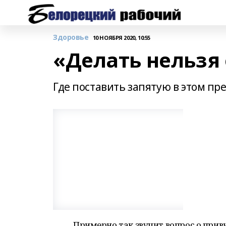
Здоровье
10 НОЯБРЯ 2020, 10:55
«Делать нельзя
Где поставить запятую в этом п
Примерно так звучит вопрос о прив