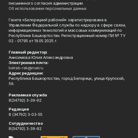
письменного согласия администрации.
Об использовании персональных данных
Газета «Белорецкий рабочий» зарегистрирована в
Управлении Федеральной службы по надзору в сфере связи,
информационных технологий и массовых коммуникаций по
Республике Башкортостан. Регистрационный номер ПИ № ТУ
02 - 01795 от 19.05.2025 г.
Главный редактор:
Анисимова Юлия Александровна
Электронная почта:
belrab-rek@mail.ru
Адрес редакции:
Республика Башкортостан, город Белорецк, улица Крупской,
56.
Рекламная служба
8(34792) 3-39-92
Редакция
8 (34792) 3-03-55
Сотрудничество
8(34792) 3-39-92