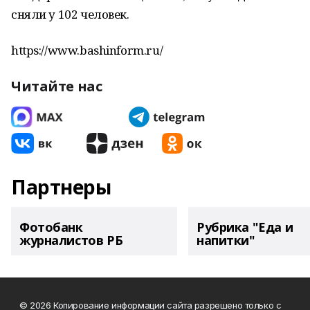
сняли у 102 человек.
https://www.bashinform.ru/
Читайте нас
Партнеры
Фотобанк
Рубрика "Еда и
журналистов РБ
напитки"
© 2026 Копирование информации сайта разрешено только с