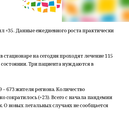
ил +35. Данные ежедневного роста практически
 стационаре на сегодня проходят лечение 115
м состоянии. Три пациента нуждаются в
 – 673 жителя региона. Количество
о сократилось (+23). Всего с начала пандемии
ек. О новых летальных случаях не сообщается