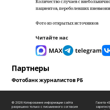
Количество случаев с внебольнично
пациентов, переболевших пневмоние
Фото из открытых источников
Читайте нас
Партнеры
Фотобанк журналистов РБ
© 2026 Копирование информации сайта
Газета «
разрешено только с письменного согласия
зарегист