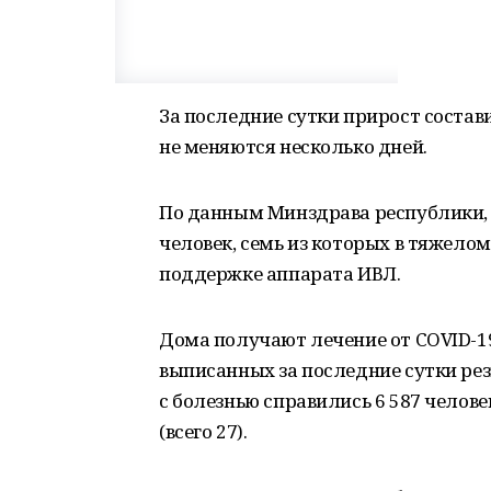
За последние сутки прирост состав
не меняются несколько дней.
По данным Минздрава республики, в
человек, семь из которых в тяжело
поддержке аппарата ИВЛ.
Дома получают лечение от COVID-19
выписанных за последние сутки резк
с болезнью справились 6 587 челов
(всего 27).