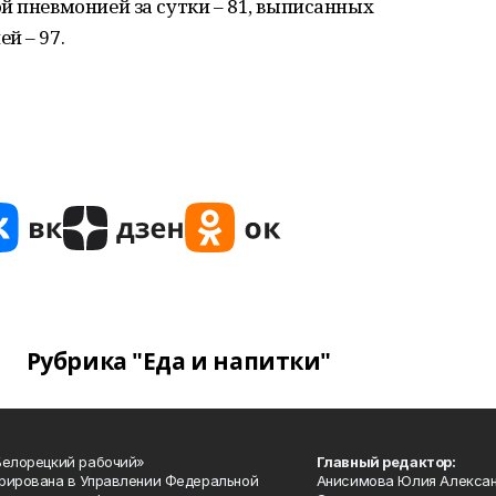
й пневмонией за сутки – 81, выписанных
й – 97.
Рубрика "Еда и напитки"
Белорецкий рабочий»
Главный редактор:
рирована в Управлении Федеральной
Анисимова Юлия Алекса