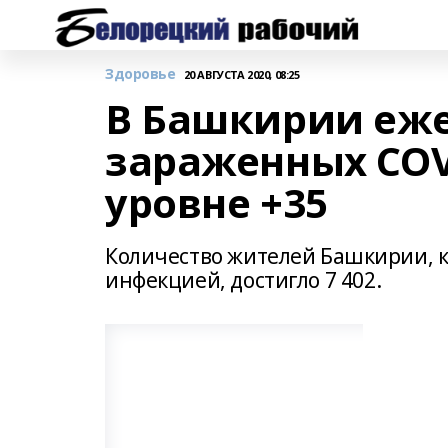
Здоровье
20 АВГУСТА 2020, 08:25
В Башкирии еже
зараженных COV
уровне +35
Количество жителей Башкирии, к
инфекцией, достигло 7 402.