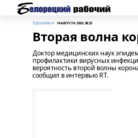
Здоровье
14 АВГУСТА 2020, 08:25
Вторая волна к
Доктор медицинских наук эпидеми
профилактики вирусных инфекций
вероятность второй волны корон
сообщил в интервью RT.