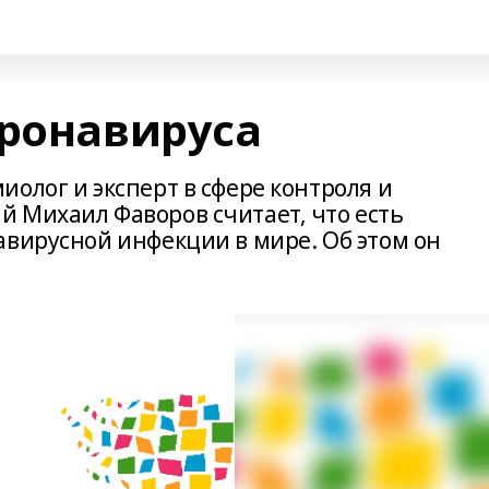
оронавируса
олог и эксперт в сфере контроля и
 Михаил Фаворов считает, что есть
авирусной инфекции в мире. Об этом он