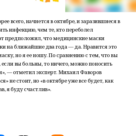
рее всего, начнется в октябре, и заразившиеся в
ить инфекцию, чем те, кто переболел
рт предположил, что медицинские маски
ски на ближайшие два года — да. Нравится это
маску, но я ее ношу. По сравнению с тем, что вы
 если вы больны, то ничего, можно поносить
ся», — отметил эксперт. Михаил Фаворов
я» не стоит, но «в октябре уже все будет, как
в, я буду счастлив».