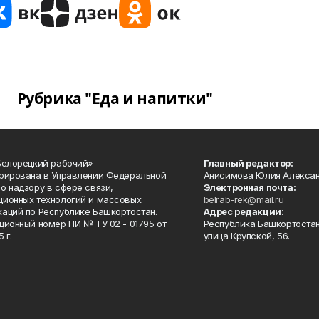
Рубрика "Еда и напитки"
Белорецкий рабочий»
Главный редактор:
рирована в Управлении Федеральной
Анисимова Юлия Алекса
о надзору в сфере связи,
Электронная почта:
ионных технологий и массовых
belrab-rek@mail.ru
аций по Республике Башкортостан.
Адрес редакции:
ционный номер ПИ № ТУ 02 - 01795 от
Республика Башкортостан
 г.
улица Крупской, 56.