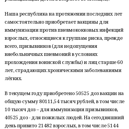
Наша республика на протяжении последних лет
самостоятельно приобретает вакцины для
иммунизации против пневмококковых инфекций
взрослых, относящиеся к группам риска, прежде
всего, призывников (для недопущения
внебольничных пневмоний в условиях
прохождения воинской службы) и лиц старше 60
лет, страдающих хроническими заболеваниями
лёгких.
В текущем году приобретено 50525 доз вакцин на
общую сумму 80111,54 тысяч рублей, в том числе
10 тысяч доз – для иммунизации призывников,
40525 доз - для пожилых людей. На сегодняшний
день привито 21482 взрослых, в том числе 5144