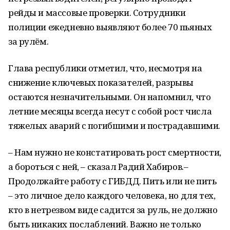
рейды и массовые проверки. Сотрудники
полиции ежедневно выявляют более 70 пьяных
за рулём.
Глава республики отметил, что, несмотря на
снижение ключевых показателей, разрывы
остаются незначительными. Он напомнил, что
летние месяцы всегда несут с собой рост числа
тяжелых аварий с погибшими и пострадавшими.
– Нам нужно не констатировать рост смертности,
а бороться с ней, – сказал Радий Хабиров.–
Продолжайте работу с ГИБДД. Пить или не пить
– это личное дело каждого человека, но для тех,
кто в нетрезвом виде садится за руль, не должно
быть никаких послаблений. Важно не только