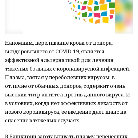
Напомним, переливание крови от донора,
выздоровевшего от COVID-19, является
эффективной альтернативой для лечения
тяжелых больных с коронавирусной инфекцией.
Плазма, взятая у переболевших вирусом, в
отличие от обычных доноров, содержит очень
высокий титр антител против данного вируса. И
в условиях, когда нет эффективных лекарств от
нового коронавируса, ее введение дает шанс на
спасение в тяжелых случаях.
В Башкирии заготавливать плазму перенесших