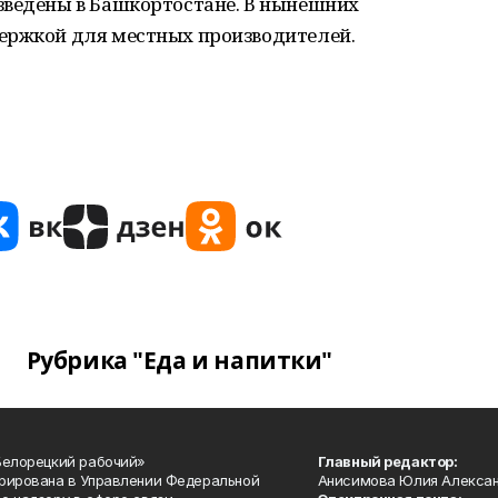
зведены в Башкортостане. В нынешних
ержкой для местных производителей.
Рубрика "Еда и напитки"
Белорецкий рабочий»
Главный редактор:
рирована в Управлении Федеральной
Анисимова Юлия Алекса