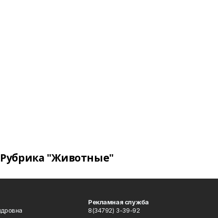
Рубрика "Животные"
Рекламная служба
ндровна
8(34792) 3-39-92