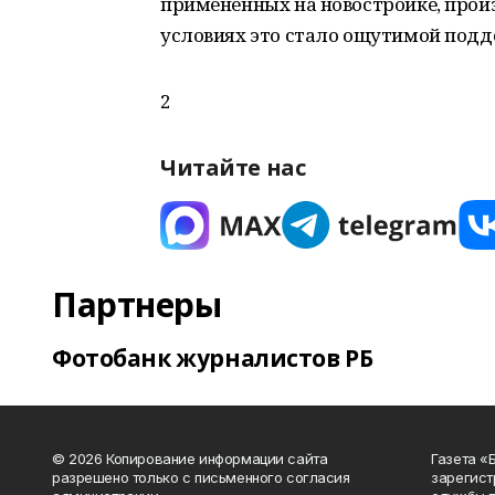
примененных на новостройке, прои
условиях это стало ощутимой подд
2
Читайте нас
Партнеры
Фотобанк журналистов РБ
© 2026 Копирование информации сайта
Газета «
разрешено только с письменного согласия
зарегист