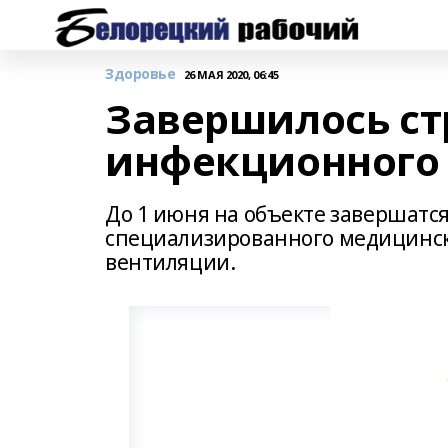
Здоровье
26 МАЯ 2020, 06:45
Завершилось ст
инфекционного
До 1 июня на объекте завершатся
специализированного медицинско
вентиляции.