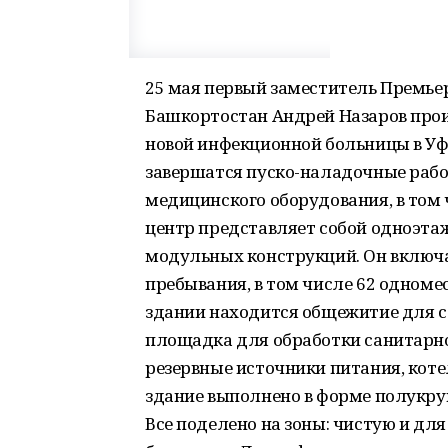
25 мая первый заместитель Премье
Башкортостан Андрей Назаров про
новой инфекционной больницы в Уф
завершатся пуско-наладочные рабо
медицинского оборудования, в то
центр представляет собой одноэт
модульных конструкций. Он включае
пребывания, в том числе 62 одном
здании находится общежитие для с
площадка для обработки санитарно
резервные источники питания, кот
здание выполнено в форме полукруг
Все поделено на зоны: чистую и дл