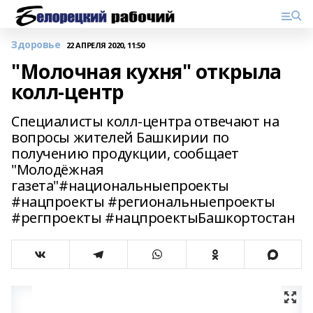
Здоровье
22 АПРЕЛЯ 2020, 11:50
"Молочная кухня" открыла
колл-центр
Специалисты колл-центра отвечают на
вопросы жителей Башкирии по
получению продукции, сообщает
"Молодёжная
газета"#национальныепроекты
#нацпроекты #региональныепроекты
#регпроекты #нацпроектыБашкортостан