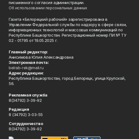
письменного согласия администрации.
Об использовании персональных данных
Газета «Белорецкий рабочий» зарегистрирована в
Управлении Федеральной службы по надзору в сфере связи,
информационных технологий и массовых коммуникаций по
Республике Башкортостан. Регистрационный номер ПИ № ТУ
02 - 01795 от 19.05.2025 г.
Главный редактор:
Анисимова Юлия Александровна
Электронная почта:
belrab-rek@mail.ru
Адрес редакции:
Республика Башкортостан, город Белорецк, улица Крупской,
56.
Рекламная служба
8(34792) 3-39-92
Редакция
8 (34792) 3-03-55
Сотрудничество
8(34792) 3-39-92