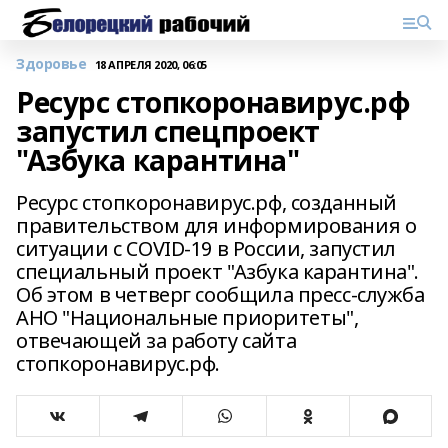
Здоровье
18 АПРЕЛЯ 2020, 06:05
Ресурс стопкоронавирус.рф
запустил спецпроект
"Азбука карантина"
Ресурс стопкоронавирус.рф, созданный
правительством для информирования о
ситуации с COVID-19 в России, запустил
специальный проект "Азбука карантина".
Об этом в четверг сообщила пресс-служба
АНО "Национальные приоритеты",
отвечающей за работу сайта
стопкоронавирус.рф.