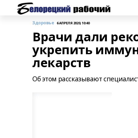
Здоровье
6 АПРЕЛЯ 2020, 10:40
Врачи дали рек
укрепить иммун
лекарств
Об этом рассказывают специалис