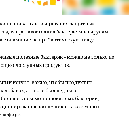
кишечника и активирования защитных
х для противостояния бактериям и вирусам,
ое внимание на пробиотическую пищу.
 живые полезные бактерии - можно не только из
омощью доступных продуктов.
ьный йогурт. Важно, чтобы продукт не
 добавок, а также был недавно
м больше в нем молочнокислых бактерий,
кционированию кишечника. Также много
 кефире.