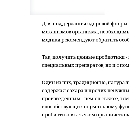
Для поддержания здоровой флоры 
механизмов организма, необходимы
медики рекомендуют обратить особ
Так, получить ценные пробиотики -
специальных препаратов, но и с п
Один из них, традиционно, натурал
содержал сахара и прочих ненужных
произведенным - чем он свежее, те
способствующих нормальному фун
пробиотиков в свежем органическом