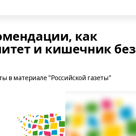
омендации, как
итет и кишечник без
ты в материале "Российской газеты"