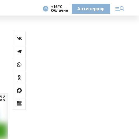
+16 °С
Антитеррор
Облачно