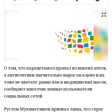
О том, что парацетамол пропал из многих аптек,
а антисептики значительно выросли в цене и их
тоже не хватает, равно как и медицинских масок,
сообщают многочисленные пользователи
социальных сетей.
Рустем Мухаметзянов признал лишь, что спрос