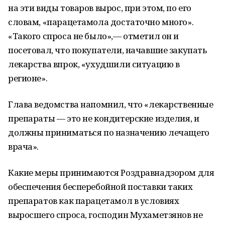
на эти виды товаров вырос, при этом, по его
словам, «парацетамола достаточно много».
«Такого спроса не было»,— отметил он и
посетовал, что покупатели, начавшие закупать
лекарства впрок, «ухудшили ситуацию в
регионе».
Глава ведомства напомнил, что «лекарственные
препараты — это не кондитерские изделия, и
должны приниматься по назначению лечащего
врача».
Какие меры принимаются Роздравнадзором для
обеспечения бесперебойной поставки таких
препаратов как парацетамол в условиях
выросшего спроса, господин Мухаметзянов не