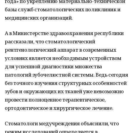
года» по укреплению материально-технической
базы служб стоматологических поликлиник и
медицинских организаций.
А в Министерстве здравоохранения республики
рассказали, что стоматологический
рентгенологический аппарат в современных
условиях является необходимым устройством
для успешной диагностики множества
патологий зубочелюстной системы. Ведь сегодня
без точного изучения структурных особенностей
зубов и окружающих их тканей уже невозможно
провести полноценное терапевтическое,
ортодонтическое и хирургическое лечение.
Стоматологи медучреждения объяснили, что
режим исследований определяется в