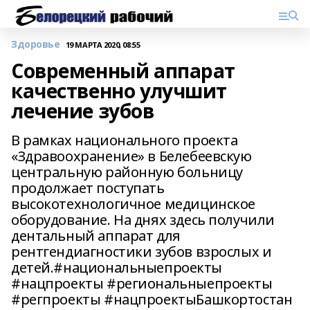
Здоровье
19 МАРТА 2020, 08:55
Современный аппарат
качественно улучшит
лечение зубов
В рамках национального проекта
«Здравоохранение» в Белебеевскую
центральную районную больницу
продолжает поступать
высокотехнологичное медицинское
оборудование. На днях здесь получили
дентальный аппарат для
рентгендиагностики зубов взрослых и
детей.#национальныепроекты
#нацпроекты #региональныепроекты
#регпроекты #нацпроектыБашкортостан