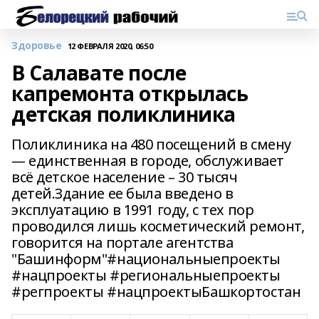
Здоровье
12 ФЕВРАЛЯ 2020, 06:50
В Салавате после
капремонта открылась
детская поликлиника
Поликлиника на 480 посещений в смену
— единственная в городе, обслуживает
всё детское население – 30 тысяч
детей.Здание ее была введено в
эксплуатацию в 1991 году, с тех пор
проводился лишь косметический ремонт,
говорится на портале агентства
"Башинформ"#национальныепроекты
#нацпроекты #региональныепроекты
#регпроекты #нацпроектыБашкортостан