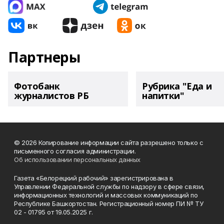
Партнеры
Фотобанк
Рубрика "Еда и
журналистов РБ
напитки"
© 2026 Копирование информации сайта разрешено только с
письменного согласия администрации.
Об использовании персональных данных
Газета «Белорецкий рабочий» зарегистрирована в
Управлении Федеральной службы по надзору в сфере связи,
информационных технологий и массовых коммуникаций по
Республике Башкортостан. Регистрационный номер ПИ № ТУ
02 - 01795 от 19.05.2025 г.