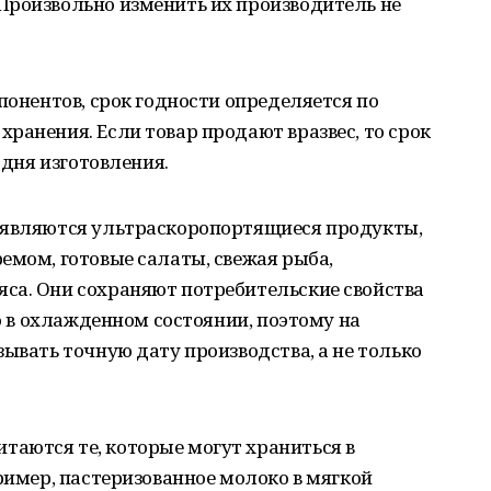
Произвольно изменить их производитель не
понентов, срок годности определяется по
ранения. Если товар продают вразвес, то срок
 дня изготовления.
 являются ультраскоропортящиеся продукты,
емом, готовые салаты, свежая рыба,
са. Они сохраняют потребительские свойства
ко в охлажденном состоянии, поэтому на
зывать точную дату производства, а не только
аются те, которые могут храниться в
пример, пастеризованное молоко в мягкой