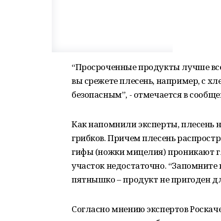
“Просроченные продукты лучше всег
вы срежете плесень, например, с хл
безопасным”, - отмечается в сообще
Как напомнили эксперты, плесень 
грибков. Причем плесень распростр
гифы (ножки мицелия) проникают г
участок недостаточно. “Запомните 
пятнышко – продукт не пригоден для
Согласно мнению экспертов Роскаче