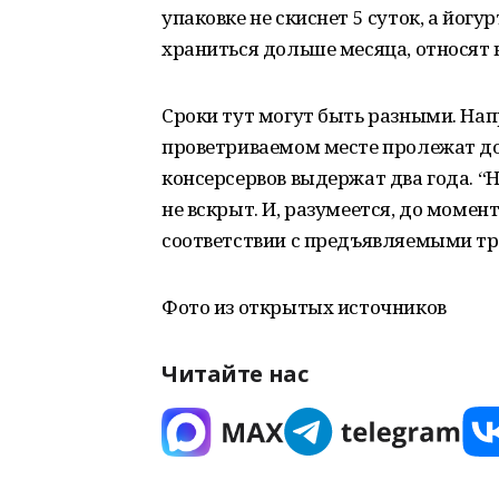
упаковке не скиснет 5 суток, а йогу
храниться дольше месяца, относят 
Сроки тут могут быть разными. Нап
проветриваемом месте пролежат до г
консерсервов выдержат два года. “Н
не вскрыт. И, разумеется, до момен
соответствии с предъявляемыми тре
Фото из открытых источников
Читайте нас