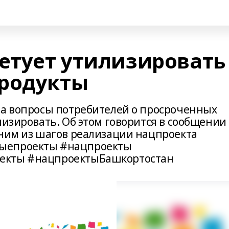
ветует утилизировать
продукты
на вопросы потребителей о просроченных
лизировать. Об этом говорится в сообщении
дним из шагов реализации нацпроекта
ныепроекты #нацпроекты
екты #нацпроектыБашкортостан