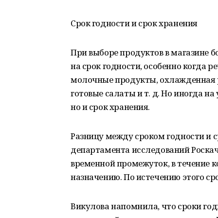
Срок годности и срок хранения
При выборе продуктов в магазине 
на срок годности, особенно когда р
молочные продукты, охлажденная р
готовые салаты и т. д. Но иногда на
но и срок хранения.
Разницу между сроком годности и 
департамента исследований Роскач
временной промежуток, в течение к
назначению. По истечению этого сро
Викулова напомнила, что сроки го