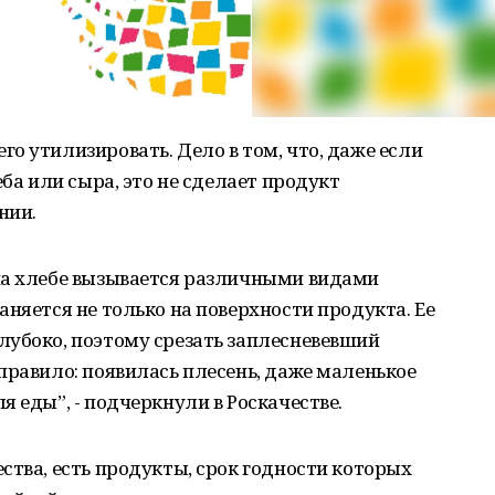
о утилизировать. Дело в том, что, даже если
еба или сыра, это не сделает продукт
нии.
на хлебе вызывается различными видами
аняется не только на поверхности продукта. Ее
лубоко, поэтому срезать заплесневевший
правило: появилась плесень, даже маленькое
 еды”, - подчеркнули в Роскачестве.
ства, есть продукты, срок годности которых