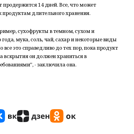
рт продержится 14 дней. Все, что может
к продуктам длительного хранения.
ример, сухофрукты в темном, сухом и
ода, мука, соль, чай, сахар и некоторые виды
о все это справедливо до тех пор, пока продукт
та вскрытия он должен храниться в
бованиями”, - заключила она.