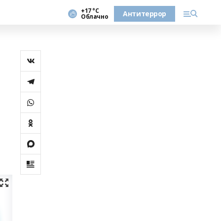
+17 °С
Антитеррор
Облачно