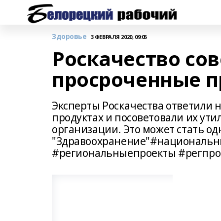
Здоровье
3 ФЕВРАЛЯ 2020, 09:05
Роскачество со
просроченные 
Эксперты Роскачества ответили 
продуктах и посоветовали их ути
организации. Это может стать о
"Здравоохранение"#националь
#региональныепроекты #регпро