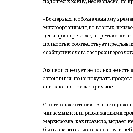
подошел к концу, небезопасно, по к
«Во-первых, к обозначенному врем
микроорганизмы, во-вторых, неизве
цепи при перевозке, в-третьих, не в
полностью соответствует предъявл
сообщении слова гастроэнтереоло
Эксперт советует не только не есть
закончится, но не покупать продов
снижают по той же причине.
Стоит также относится с осторожно
читаемыми или размазанными срока
маркировка, как правило, выдает н
быть сомнительного качества и неб