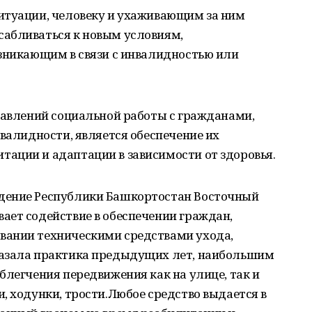
итуации, человеку и ухаживающим за ним
абливаться к новым условиям,
озникающим в связи с инвалидностью или
равлений социальной работы с гражданами,
нвалидности, является обеспечение их
ации и адаптации в зависимости от здоровья.
дение Республики Башкортостан Восточный
ает содействие в обеспечении граждан,
вании техническими средствами ухода,
казала практика предыдущих лет, наибольшим
блегчения передвижения как на улице, так и
, ходунки, трости.Любое средство выдается в