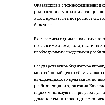
Оказавшись в сложной жизненной с
родственникам приходится приспос
адаптироваться к потребностям, в
болезнью.
В связи с чем одним из важных нап
независимо от возраста, наличия и
необходимыми средствами реабилит
Государственное бюджетное учреж
межрайонный центр «Семья» оказыв
нуждающихся во временном пользо
реабилитации и адаптации.Как по
спросом пользуются средства для о
дома: костыли, инвалидные коляски