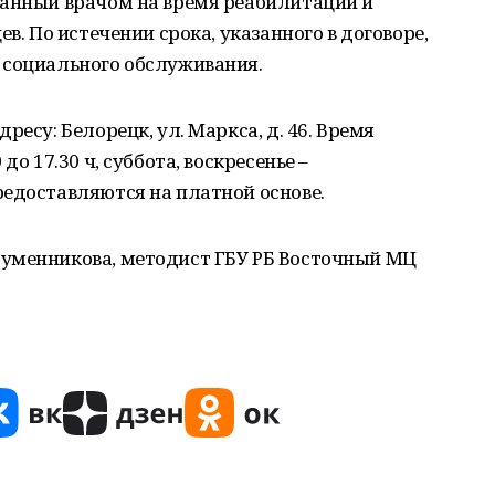
ванный врачом на время реабилитации и
в. По истечении срока, указанного в договоре,
 социального обслуживания.
ресу: Белорецк, ул. Маркса, д. 46. Время
до 17.30 ч, суббота, воскресенье –
едоставляются на платной основе.
уменникова, методист ГБУ РБ Восточный МЦ