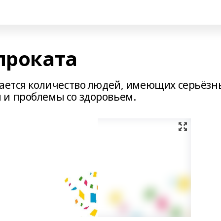
проката
щается количество людей, имеющих серьёзн
 и проблемы со здоровьем.