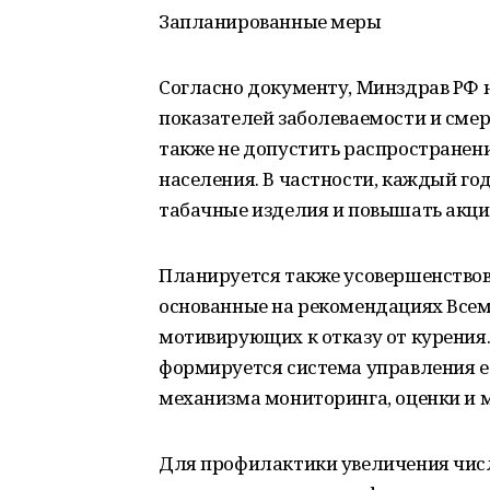
Запланированные меры
Согласно документу, Минздрав РФ
показателей заболеваемости и смерт
также не допустить распростране
населения. В частности, каждый го
табачные изделия и повышать акциз
Планируется также усовершенствова
основанные на рекомендациях Всем
мотивирующих к отказу от курения
формируется система управления е
механизма мониторинга, оценки и ми
Для профилактики увеличения чис