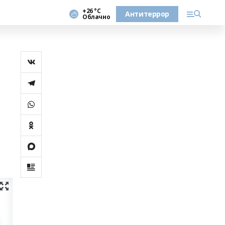
+26 °С
Антитеррор
Облачно