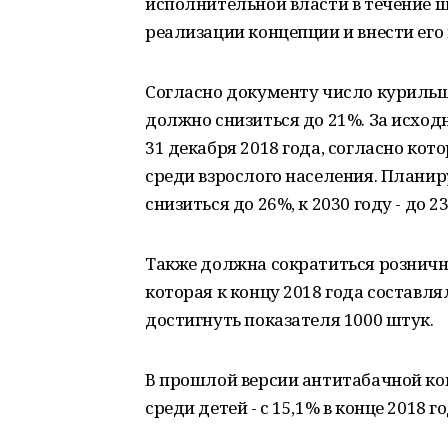
исполнительной власти в течение 
реализации концепции и внести его 
Согласно документу число курильщи
должно снизиться до 21%. За исхо
31 декабря 2018 года, согласно ко
среди взрослого населения. Планир
снизиться до 26%, к 2030 году - до 23
Также должна сократиться розничн
которая к концу 2018 года составля
достигнуть показателя 1000 штук.
В прошлой версии антитабачной ко
среди детей - с 15,1% в конце 2018 г