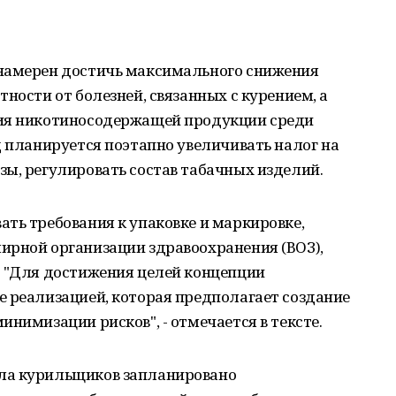
 намерен достичь максимального снижения
ности от болезней, связанных с курением, а
ния никотиносодержащей продукции среди
д планируется поэтапно увеличивать налог на
ы, регулировать состав табачных изделий.
ть требования к упаковке и маркировке,
ирной организации здравоохранения (ВОЗ),
. "Для достижения целей концепции
е реализацией, которая предполагает создание
нимизации рисков", - отмечается в тексте.
ла курильщиков запланировано