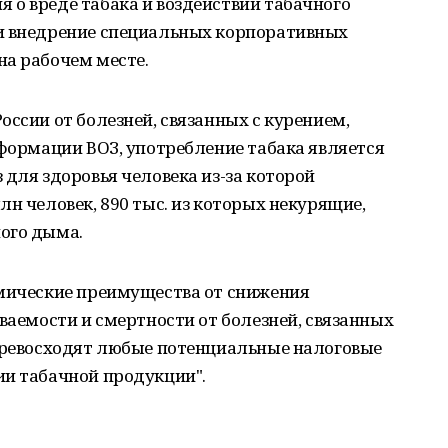
 о вреде табака и воздействии табачного
и внедрение специальных корпоративных
на рабочем месте.
оссии от болезней, связанных с курением,
нформации ВОЗ, употребление табака является
 для здоровья человека из-за которой
лн человек, 890 тыс. из которых некурящие,
ого дыма.
омические преимущества от снижения
еваемости и смертности от болезней, связанных
 превосходят любые потенциальные налоговые
ии табачной продукции".