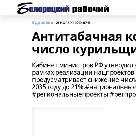
Здоровье
23 НОЯБРЯ 2019, 07:15
Антитабачная к
число курильщ
Кабинет министров РФ утвердил 
рамках реализации нацпроектов 
предусматривает снижение числа
2035 году до 21%.#национальны
#региональныепроекты #регпро