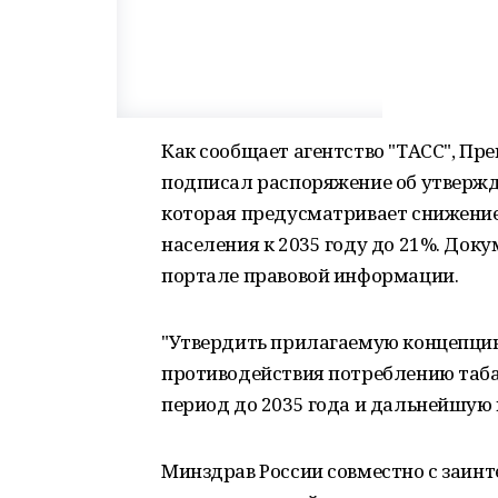
Как сообщает агентство "ТАСС", П
подписал распоряжение об утвержд
которая предусматривает снижение
населения к 2035 году до 21%. Док
портале правовой информации.
"Утвердить прилагаемую концепци
противодействия потреблению таба
период до 2035 года и дальнейшую п
Минздрав России совместно с заи