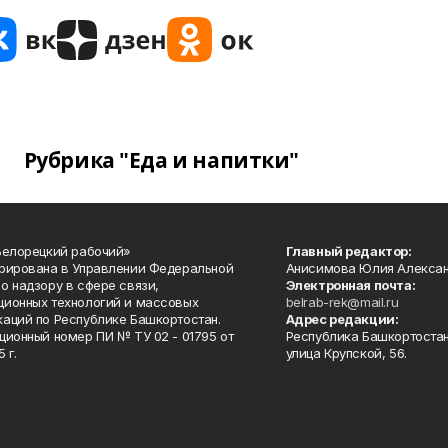
Рубрика "Еда и напитки"
Белорецкий рабочий»
Главный редактор:
рирована в Управлении Федеральной
Анисимова Юлия Алекса
о надзору в сфере связи,
Электронная почта:
ионных технологий и массовых
belrab-rek@mail.ru
аций по Республике Башкортостан.
Адрес редакции:
ционный номер ПИ № ТУ 02 - 01795 от
Республика Башкортостан
 г.
улица Крупской, 56.