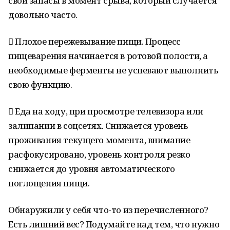
свои запасы в момент срыва, который случается
довольно часто.
 Плохое пережевывание пищи. Процесс
пищеварения начинается в ротовой полости, а
необходимые ферменты не успевают выполнить
свою функцию.
 Еда на ходу, при просмотре телевизора или
залипании в соцсетях. Снижается уровень
проживания текущего момента, внимание
расфокусировано, уровень контроля резко
снижается до уровня автоматического
поглощения пищи.
Обнаружили у себя что-то из перечисленного?
Есть лишний вес? Подумайте над тем, что нужно