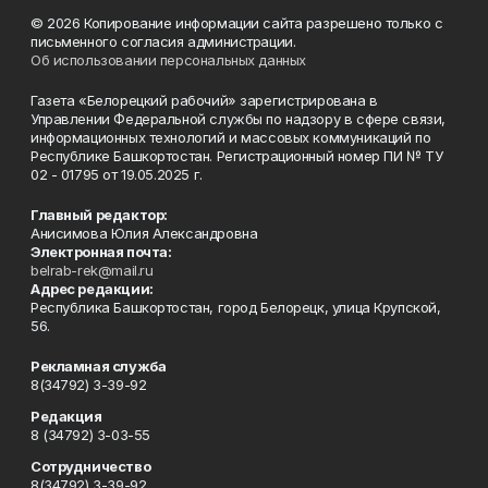
© 2026 Копирование информации сайта разрешено только с
письменного согласия администрации.
Об использовании персональных данных
Газета «Белорецкий рабочий» зарегистрирована в
Управлении Федеральной службы по надзору в сфере связи,
информационных технологий и массовых коммуникаций по
Республике Башкортостан. Регистрационный номер ПИ № ТУ
02 - 01795 от 19.05.2025 г.
Главный редактор:
Анисимова Юлия Александровна
Электронная почта:
belrab-rek@mail.ru
Адрес редакции:
Республика Башкортостан, город Белорецк, улица Крупской,
56.
Рекламная служба
8(34792) 3-39-92
Редакция
8 (34792) 3-03-55
Сотрудничество
8(34792) 3-39-92