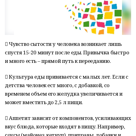
 Чувство сытости у человека возникает лишь
спустя 15-20 минут после еды. Привычка быстро
и много есть – прямой путь к перееданию.
 Культура еды прививается с малых лет. Если с
детства человек ест много, с добавкой, со
временем объем его желудка увеличивается и
может вместить до 2,5 л пищи.
 Аппетит зависит от компонентов, усиливающих
вкус блюда, которые входят в пищу. Например,
соусы (майонез, кетчуп), приправы, добавки и