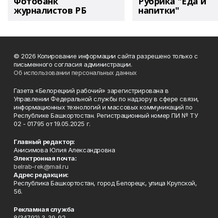
Фотобанк
Рубрика "Еда и
журналистов РБ
напитки"
© 2026 Копирование информации сайта разрешено только с
письменного согласия администрации.
Об использовании персональных данных
Газета «Белорецкий рабочий» зарегистрирована в
Управлении Федеральной службы по надзору в сфере связи,
информационных технологий и массовых коммуникаций по
Республике Башкортостан. Регистрационный номер ПИ № ТУ
02 - 01795 от 19.05.2025 г.
Главный редактор:
Анисимова Юлия Александровна
Электронная почта:
belrab-rek@mail.ru
Адрес редакции:
Республика Башкортостан, город Белорецк, улица Крупской,
56.
Рекламная служба
8(34792) 3-39-92