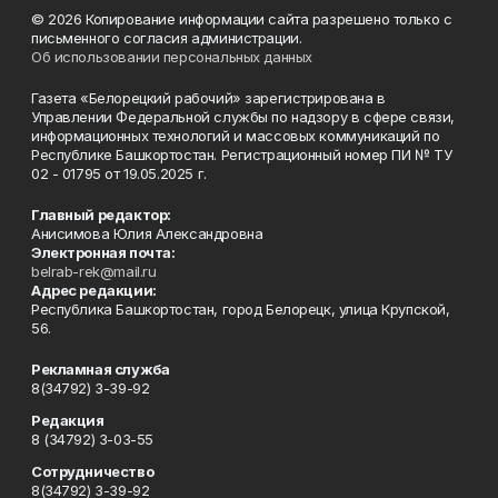
© 2026 Копирование информации сайта разрешено только с
письменного согласия администрации.
Об использовании персональных данных
Газета «Белорецкий рабочий» зарегистрирована в
Управлении Федеральной службы по надзору в сфере связи,
информационных технологий и массовых коммуникаций по
Республике Башкортостан. Регистрационный номер ПИ № ТУ
02 - 01795 от 19.05.2025 г.
Главный редактор:
Анисимова Юлия Александровна
Электронная почта:
belrab-rek@mail.ru
Адрес редакции:
Республика Башкортостан, город Белорецк, улица Крупской,
56.
Рекламная служба
8(34792) 3-39-92
Редакция
8 (34792) 3-03-55
Сотрудничество
8(34792) 3-39-92