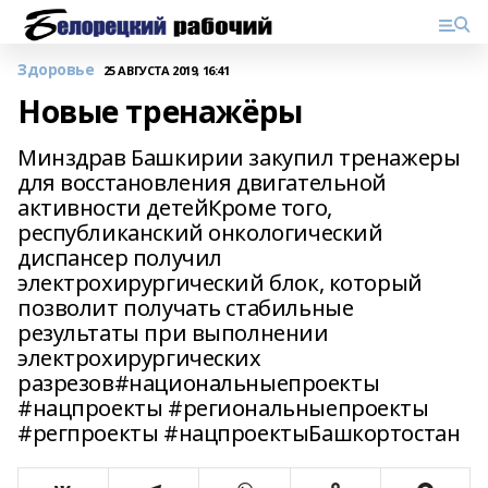
Здоровье
25 АВГУСТА 2019, 16:41
Новые тренажёры
Минздрав Башкирии закупил тренажеры
для восстановления двигательной
активности детейКроме того,
республиканский онкологический
диспансер получил
электрохирургический блок, который
позволит получать стабильные
результаты при выполнении
электрохирургических
разрезов#национальныепроекты
#нацпроекты #региональныепроекты
#регпроекты #нацпроектыБашкортостан