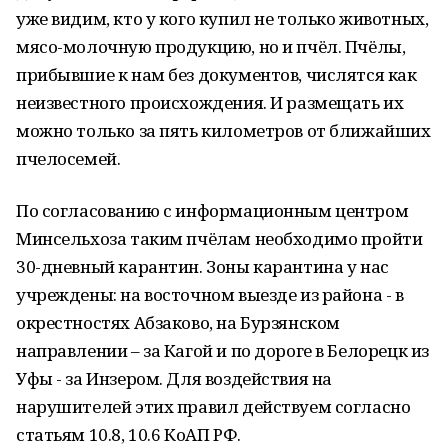
уже видим, кто у кого купил не только животных,
мясо-молочную продукцию, но и пчёл. Пчёлы,
прибывшие к нам без документов, числятся как
неизвестного происхождения. И размещать их
можно только за пять километров от ближайших
пчелосемей.
По согласованию с информационным центром
Минсельхоза таким пчёлам необходимо пройти
30-дневный карантин. Зоны карантина у нас
учреждены: на восточном выезде из района - в
окрестностях Абзаково, на Бурзянском
направлении – за Кагой и по дороге в Белорецк из
Уфы - за Инзером. Для воздействия на
нарушителей этих правил действуем согласно
статьям 10.8, 10.6 КоАП РФ.