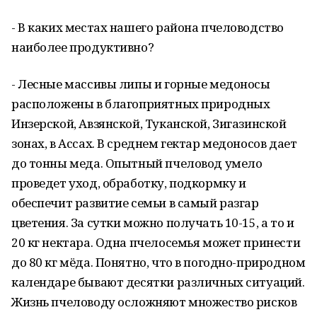
- В каких местах нашего района пчеловодство
наиболее продуктивно?
- Лесные массивы липы и горные медоносы
расположены в благоприятных природных
Инзерской, Авзянской, Туканской, Зигазинской
зонах, в Ассах. В среднем гектар медоносов дает
до тонны меда. Опытный пчеловод умело
проведет уход, обработку, подкормку и
обеспечит развитие семьи в самый разгар
цветения. За сутки можно получать 10-15, а то и
20 кг нектара. Одна пчелосемья может принести
до 80 кг мёда. Понятно, что в погодно-природном
календаре бывают десятки различных ситуаций.
Жизнь пчеловоду осложняют множество рисков