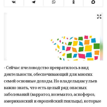
- Сейчас пчеловодство превратилось в вид
деятельности, обеспечивающий для многих
семей основные доходы. Но владельцам ульев
важно знать, что есть целый ряд опасных
заболеваний (варратоз, нозематоз, аскофероз,
американский и европейский гнильцы), которые