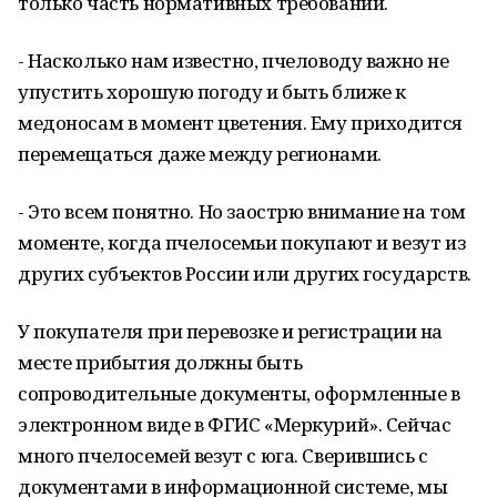
только часть нормативных требований.
- Насколько нам известно, пчеловоду важно не
упустить хорошую погоду и быть ближе к
медоносам в момент цветения. Ему приходится
перемещаться даже между регионами.
- Это всем понятно. Но заострю внимание на том
моменте, когда пчелосемьи покупают и везут из
других субъектов России или других государств.
У покупателя при перевозке и регистрации на
месте прибытия должны быть
сопроводительные документы, оформленные в
электронном виде в ФГИС «Меркурий». Сейчас
много пчелосемей везут с юга. Сверившись с
документами в информационной системе, мы