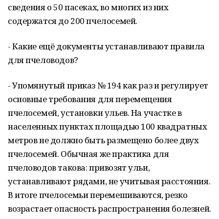
сведения о 50 пасеках, во многих из них
содержатся до 200 пчелосемей.
- Какие ещё документы устанавливают правила
для пчеловодов?
- Упомянутый приказ № 194 как раз и регулирует
основные требования для перемещения
пчелосемей, установки ульев. На участке в
населенных пунктах площадью 100 квадратных
метров не должно быть размещено более двух
пчелосемей. Обычная же практика для
пчеловодов такова: привозят ульи,
устанавливают рядами, не учитывая расстояния.
В итоге пчелосемьи перемешиваются, резко
возрастает опасность распространения болезней.