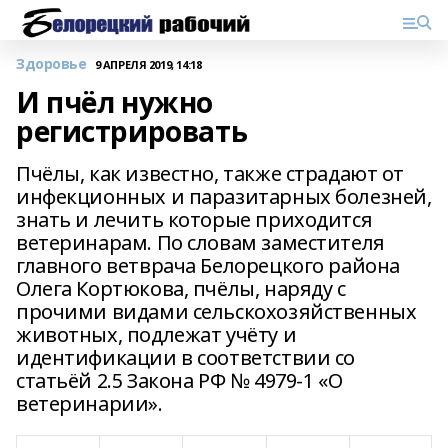
Здоровье
9 АПРЕЛЯ 2019, 14:18
И пчёл нужно
регистрировать
Пчёлы, как известно, также страдают от
инфекционных и паразитарных болезней,
знать и лечить которые приходится
ветеринарам. По словам заместителя
главного ветврача Белорецкого района
Олега Кортюкова, пчёлы, наряду с
прочими видами сельскохозяйственных
животных, подлежат учёту и
идентификации в соответствии со
статьёй 2.5 Закона РФ № 4979-1 «О
ветеринарии».