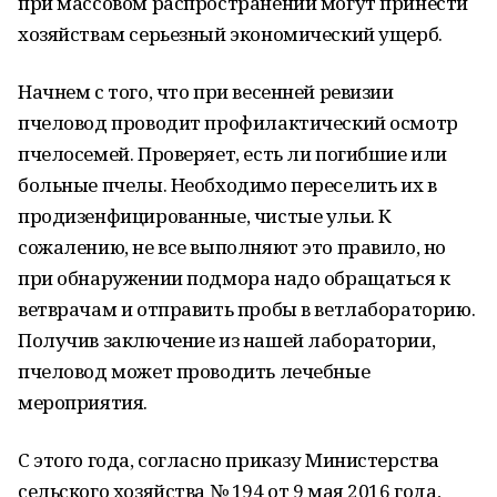
при массовом распространении могут принести
хозяйствам серьезный экономический ущерб.
Начнем с того, что при весенней ревизии
пчеловод проводит профилактический осмотр
пчелосемей. Проверяет, есть ли погибшие или
больные пчелы. Необходимо переселить их в
продизенфицированные, чистые ульи. К
сожалению, не все выполняют это правило, но
при обнаружении подмора надо обращаться к
ветврачам и отправить пробы в ветлабораторию.
Получив заключение из нашей лаборатории,
пчеловод может проводить лечебные
мероприятия.
С этого года, согласно приказу Министерства
сельского хозяйства № 194 от 9 мая 2016 года,