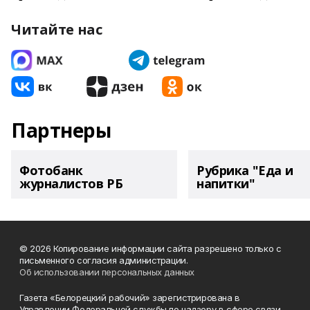
Читайте нас
Партнеры
Фотобанк
Рубрика "Еда и
журналистов РБ
напитки"
© 2026 Копирование информации сайта разрешено только с
письменного согласия администрации.
Об использовании персональных данных
Газета «Белорецкий рабочий» зарегистрирована в
Управлении Федеральной службы по надзору в сфере связи,