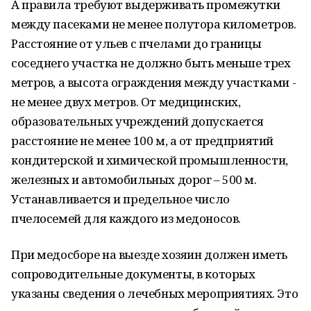
А правила требуют выдерживать промежутки
между пасеками не менее полутора километров.
Расстояние от ульев с пчелами до границы
соседнего участка не должно быть меньше трех
метров, а высота ограждения между участками -
не менее двух метров. От медицинских,
образовательных учреждений допускается
расстояние не менее 100 м, а от предприятий
кондитерской и химической промышленности,
железных и автомобильных дорог – 500 м.
Устанавливается и предельное число
пчелосемей для каждого из медоносов.
При медосборе на выезде хозяин должен иметь
сопроводительные документы, в которых
указаны сведения о лечебных мероприятиях. Это