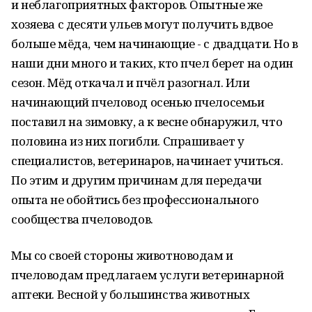
и неблагоприятных факторов. Опытные же
хозяева с десяти ульев могут получить вдвое
больше мёда, чем начинающие - с двадцати. Но в
наши дни много и таких, кто пчел берет на один
сезон. Мёд откачал и пчёл разогнал. Или
начинающий пчеловод осенью пчелосемьи
поставил на зимовку, а к весне обнаружил, что
половина из них погибли. Спрашивает у
специалистов, ветеринаров, начинает учиться.
По этим и другим причинам для передачи
опыта не обойтись без профессионального
сообщества пчеловодов.
Мы со своей стороны животноводам и
пчеловодам предлагаем услуги ветеринарной
аптеки. Весной у большинства животных