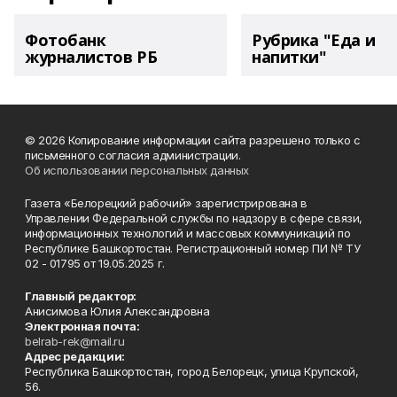
Фотобанк
Рубрика "Еда и
журналистов РБ
напитки"
© 2026 Копирование информации сайта разрешено только с
письменного согласия администрации.
Об использовании персональных данных
Газета «Белорецкий рабочий» зарегистрирована в
Управлении Федеральной службы по надзору в сфере связи,
информационных технологий и массовых коммуникаций по
Республике Башкортостан. Регистрационный номер ПИ № ТУ
02 - 01795 от 19.05.2025 г.
Главный редактор:
Анисимова Юлия Александровна
Электронная почта:
belrab-rek@mail.ru
Адрес редакции:
Республика Башкортостан, город Белорецк, улица Крупской,
56.