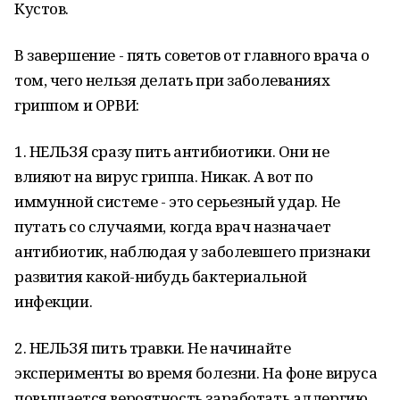
Кустов.
В завершение - пять советов от главного врача о
том, чего нельзя делать при заболеваниях
гриппом и ОРВИ:
1. НЕЛЬЗЯ сразу пить антибиотики. Они не
влияют на вирус гриппа. Никак. А вот по
иммунной системе - это серьезный удар. Не
путать со случаями, когда врач назначает
антибиотик, наблюдая у заболевшего признаки
развития какой-нибудь бактериальной
инфекции.
2. НЕЛЬЗЯ пить травки. Не начинайте
эксперименты во время болезни. На фоне вируса
повышается вероятность заработать аллергию,