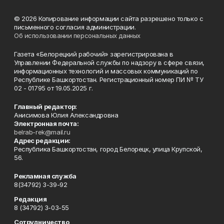
© 2026 Копирование информации сайта разрешено только с
письменного согласия администрации.
Об использовании персональных данных
Газета «Белорецкий рабочий» зарегистрирована в
Управлении Федеральной службы по надзору в сфере связи,
информационных технологий и массовых коммуникаций по
Республике Башкортостан. Регистрационный номер ПИ № ТУ
02 - 01795 от 19.05.2025 г.
Главный редактор:
Анисимова Юлия Александровна
Электронная почта:
belrab-rek@mail.ru
Адрес редакции:
Республика Башкортостан, город Белорецк, улица Крупской,
56.
Рекламная служба
8(34792) 3-39-92
Редакция
8 (34792) 3-03-55
Сотрудничество