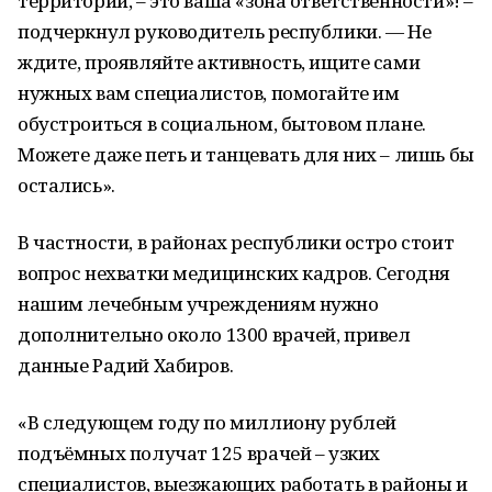
территории, – это ваша «зона ответственности»! –
подчеркнул руководитель республики. — Не
ждите, проявляйте активность, ищите сами
нужных вам специалистов, помогайте им
обустроиться в социальном, бытовом плане.
Можете даже петь и танцевать для них – лишь бы
остались».
В частности, в районах республики остро стоит
вопрос нехватки медицинских кадров. Сегодня
нашим лечебным учреждениям нужно
дополнительно около 1300 врачей, привел
данные Радий Хабиров.
«В следующем году по миллиону рублей
подъёмных получат 125 врачей – узких
специалистов, выезжающих работать в районы и