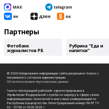
Партнеры
Фотобанк
Рубрика "Еда и
журналистов РБ
напитки"
© 2026 Копирование информации сайта разрешено только с
письменного согласия администрации.
Об использовании персональных данных
Газета «Белорецкий рабочий» зарегистрирована в
Управлении Федеральной службы по надзору в сфере связи,
информационных технологий и массовых коммуникаций по
Республике Башкортостан. Регистрационный номер ПИ № ТУ
02 - 01795 от 19.05.2025 г.