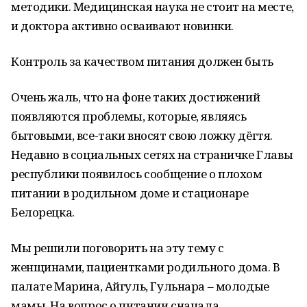
методики. Медицинская наука не стоит на месте,
и доктора активно осваивают новинки.
Контроль за качеством питания должен быть
Очень жаль, что на фоне таких достижений
появляются проблемы, которые, являясь
бытовыми, все-таки вносят свою ложку дёгтя.
Недавно в социальных сетях на страничке Главы
республики появилось сообщение о плохом
питании в родильном доме и стационаре
Белорецка.
Мы решили поговорить на эту тему с
женщинами, пациентками родильного дома. В
палате Марина, Айгуль, Гульнара – молодые
мамы. На вопрос о питании сначала