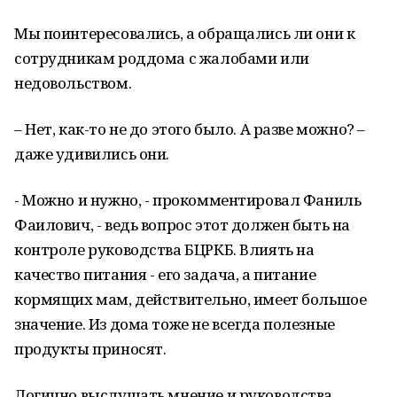
Мы поинтересовались, а обращались ли они к
сотрудникам роддома с жалобами или
недовольством.
– Нет, как-то не до этого было. А разве можно? –
даже удивились они.
- Можно и нужно, - прокомментировал Фаниль
Фаилович, - ведь вопрос этот должен быть на
контроле руководства БЦРКБ. Влиять на
качество питания - его задача, а питание
кормящих мам, действительно, имеет большое
значение. Из дома тоже не всегда полезные
продукты приносят.
Логично выслушать мнение и руководства