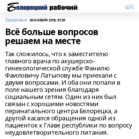
Здоровье
30 НОЯБРЯ 2018, 07:29
Всё больше вопросов
решаем на месте
Так сложилось, что к заместителю
главного врача по акушерско-
гинекологической службе Фанилю
Фаиловичу Латыпову мы приехали с
двумя вопросами. И оба они попали в
поле нашего зрения благодаря
социальным сетям. Один из них был
связан с хорошими новостями
перинатального центра Белорецка, а
другой касался обращения одной из
пациенток к Главе республики по вопросу
неудовлетворительного питания.