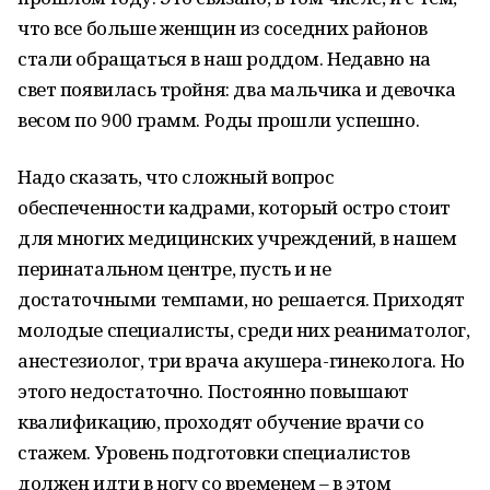
что все больше женщин из соседних районов
стали обращаться в наш роддом. Недавно на
свет появилась тройня: два мальчика и девочка
весом по 900 грамм. Роды прошли успешно.
Надо сказать, что сложный вопрос
обеспеченности кадрами, который остро стоит
для многих медицинских учреждений, в нашем
перинатальном центре, пусть и не
достаточными темпами, но решается. Приходят
молодые специалисты, среди них реаниматолог,
анестезиолог, три врача акушера-гинеколога. Но
этого недостаточно. Постоянно повышают
квалификацию, проходят обучение врачи со
стажем. Уровень подготовки специалистов
должен идти в ногу со временем – в этом