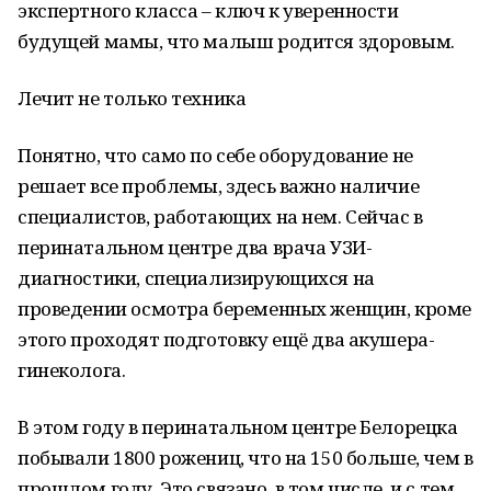
экспертного класса – ключ к уверенности
будущей мамы, что малыш родится здоровым.
Лечит не только техника
Понятно, что само по себе оборудование не
решает все проблемы, здесь важно наличие
специалистов, работающих на нем. Сейчас в
перинатальном центре два врача УЗИ-
диагностики, специализирующихся на
проведении осмотра беременных женщин, кроме
этого проходят подготовку ещё два акушера-
гинеколога.
В этом году в перинатальном центре Белорецка
побывали 1800 рожениц, что на 150 больше, чем в
прошлом году. Это связано, в том числе, и с тем,