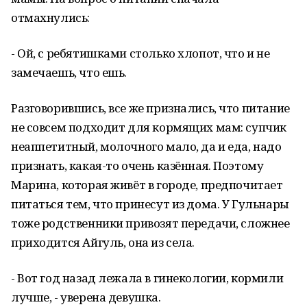
отмахнулись:
- Ой, с ребятишками столько хлопот, что и не
замечаешь, что ешь.
Разговорившись, все же признались, что питание
не совсем подходит для кормящих мам: супчик
неаппетитный, молочного мало, да и еда, надо
признать, какая-то очень казённая. Поэтому
Марина, которая живёт в городе, предпочитает
питаться тем, что принесут из дома. У Гульнары
тоже родственники привозят передачи, сложнее
приходится Айгуль, она из села.
- Вот год назад лежала в гинекологии, кормили
лучше, - уверена девушка.