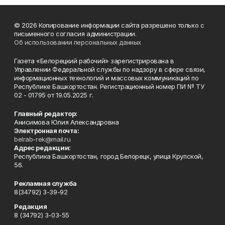
© 2026 Копирование информации сайта разрешено только с
письменного согласия администрации.
Об использовании персональных данных
Газета «Белорецкий рабочий» зарегистрирована в
Управлении Федеральной службы по надзору в сфере связи,
информационных технологий и массовых коммуникаций по
Республике Башкортостан. Регистрационный номер ПИ № ТУ
02 - 01795 от 19.05.2025 г.
Главный редактор:
Анисимова Юлия Александровна
Электронная почта:
belrab-rek@mail.ru
Адрес редакции:
Республика Башкортостан, город Белорецк, улица Крупской,
56.
Рекламная служба
8(34792) 3-39-92
Редакция
8 (34792) 3-03-55