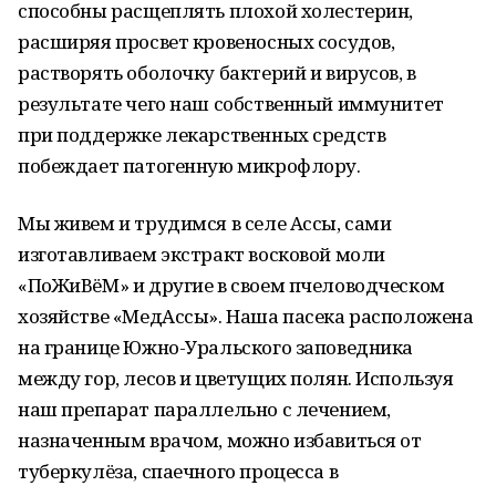
способны расщеплять плохой холестерин,
расширяя просвет кровеносных сосудов,
растворять оболочку бактерий и вирусов, в
результате чего наш собственный иммунитет
при поддержке лекарственных средств
побеждает патогенную микрофлору.
Мы живем и трудимся в селе Ассы, сами
изготавливаем экстракт восковой моли
«ПоЖиВёМ» и другие в своем пчеловодческом
хозяйстве «МедАссы». Наша пасека расположена
на границе Южно-Уральского заповедника
между гор, лесов и цветущих полян. Используя
наш препарат параллельно с лечением,
назначенным врачом, можно избавиться от
туберкулёза, спаечного процесса в