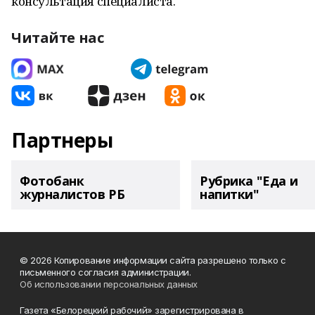
консультация специалиста.
Читайте нас
Партнеры
Фотобанк
Рубрика "Еда и
журналистов РБ
напитки"
© 2026 Копирование информации сайта разрешено только с
письменного согласия администрации.
Об использовании персональных данных
Газета «Белорецкий рабочий» зарегистрирована в