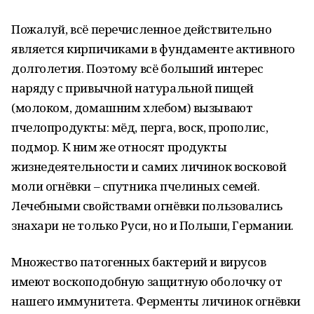
Пожалуй, всё перечисленное действительно
является кирпичиками в фундаменте активного
долголетия. Поэтому всё больший интерес
наряду с привычной натуральной пищей
(молоком, домашним хлебом) вызывают
пчелопродукты: мёд, перга, воск, прополис,
подмор. К ним же относят продукты
жизнедеятельности и самих личинок восковой
моли огнёвки – спутника пчелиных семей.
Лечебными свойствами огнёвки пользовались
знахари не только Руси, но и Польши, Германии.
Множество патогенных бактерий и вирусов
имеют воскоподобную защитную оболочку от
нашего иммунитета. Ферменты личинок огнёвки