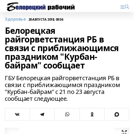
Здоровье
20 АВГУСТА 2018, 09:36
Белорецкая
райгорветстанция РБ в
связи с приближающимся
праздником "Курбан-
байрам" сообщает
ГБУ Белорецкая райгорветстанция РБ в
связи с приближающимся праздником
"Курбан-байрам" с 21 по 23 августа
сообщает следующее.