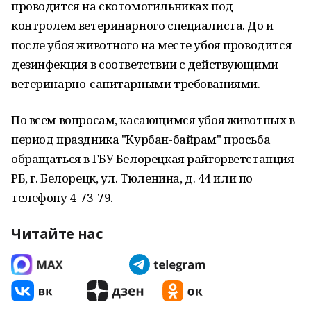
проводится на скотомогильниках под
контролем ветеринарного специалиста. До и
после убоя животного на месте убоя проводится
дезинфекция в соответствии с действующими
ветеринарно-санитарными требованиями.
По всем вопросам, касающимся убоя животных в
период праздника "Курбан-байрам" просьба
обращаться в ГБУ Белорецкая райгорветстанция
РБ, г. Белорецк, ул. Тюленина, д. 44 или по
телефону 4-73-79.
Читайте нас