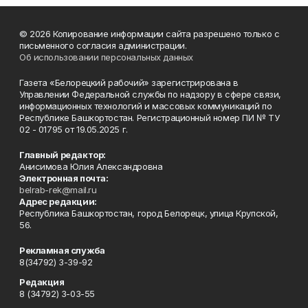
© 2026 Копирование информации сайта разрешено только с
письменного согласия администрации.
Об использовании персональных данных
Газета «Белорецкий рабочий» зарегистрирована в
Управлении Федеральной службы по надзору в сфере связи,
информационных технологий и массовых коммуникаций по
Республике Башкортостан. Регистрационный номер ПИ № ТУ
02 - 01795 от 19.05.2025 г.
Главный редактор:
Анисимова Юлия Александровна
Электронная почта:
belrab-rek@mail.ru
Адрес редакции:
Республика Башкортостан, город Белорецк, улица Крупской,
56.
Рекламная служба
8(34792) 3-39-92
Редакция
8 (34792) 3-03-55