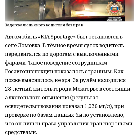
Задержали пьяного водителя без прав
Автомобиль «KIA Sportage» был остановлен в
селе Ломовка. В тёмное время суток водитель
передвигался по дорогам с выключенными
фарами. Такое поведение сотрудникам
Госавтоинспекции показалось странным. Как
позже выяснилось, не зря. За рулём находился
28-летний житель города Межгорье в состоянии
алкогольного опьянения (результат
освидетельствования показал 1,026 мг/л), при
проверке по базам данных было установлено,
что он лишен права управления транспортными
средствами.