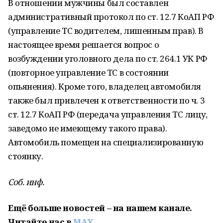
В отношении мужчины был составлен
административный протокол по ст. 12.7 КоАП РФ
(управление ТС водителем, лишенным прав). В
настоящее время решается вопрос о
возбуждении уголовного дела по ст. 264.1 УК РФ
(повторное управление ТС в состоянии
опьянения). Кроме того, владелец автомобиля
также был привлечен к ответственности по ч. 3
ст. 12.7 КоАП РФ (передача управления ТС лицу,
заведомо не имеющему такого права).
Автомобиль помещен на специализированную
стоянку.
Соб. инф.
Ещё больше новостей – на нашем канале.
Читайте нас в
MAX