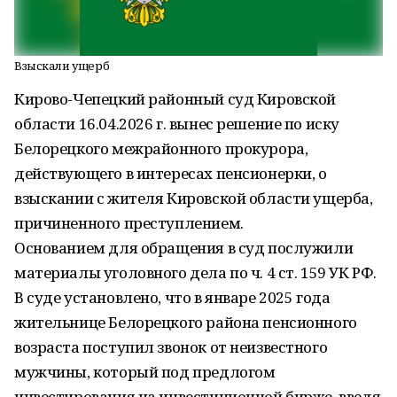
Взыскали ущерб
Кирово-Чепецкий районный суд Кировской
области 16.04.2026 г. вынес решение по иску
Белорецкого межрайонного прокурора,
действующего в интересах пенсионерки, о
взыскании с жителя Кировской области ущерба,
причиненного преступлением.
Основанием для обращения в суд послужили
материалы уголовного дела по ч. 4 ст. 159 УК РФ.
В суде установлено, что в январе 2025 года
жительнице Белорецкого района пенсионного
возраста поступил звонок от неизвестного
мужчины, который под предлогом
инвестирования на инвестиционной бирже, введя