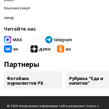
Взыскали ущерб
Автор:
Читайте нас
Партнеры
Фотобанк
Рубрика "Еда и
журналистов РБ
напитки"
© 2026 Копирование информации сайта разрешено только с