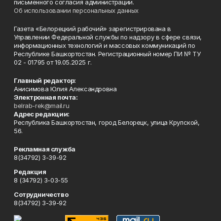
письменного согласия администрации.
Об использовании персональных данных
Газета «Белорецкий рабочий» зарегистрирована в
Управлении Федеральной службы по надзору в сфере связи,
информационных технологий и массовых коммуникаций по
Республике Башкортостан. Регистрационный номер ПИ № ТУ
02 - 01795 от 19.05.2025 г.
Главный редактор:
Анисимова Юлия Александровна
Электронная почта:
belrab-rek@mail.ru
Адрес редакции:
Республика Башкортостан, город Белорецк, улица Крупской,
56.
Рекламная служба
8(34792) 3-39-92
Редакция
8 (34792) 3-03-55
Сотрудничество
8(34792) 3-39-92