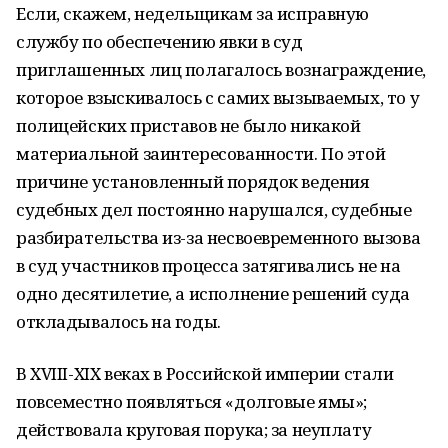
Если, скажем, недельщикам за исправную
службу по обеспечению явки в суд
приглашенных лиц полагалось вознаграждение,
которое взыскивалось с самих вызываемых, то у
полицейских приставов не было никакой
материальной заинтересованности. По этой
причине установленный порядок ведения
судебных дел постоянно нарушался, судебные
разбирательства из-за несвоевременного вызова
в суд участников процесса затягивались не на
одно десятилетие, а исполнение решений суда
откладывалось на годы.
В XVIII-XIX веках в Российской империи стали
повсеместно появляться «долговые ямы»;
действовала круговая порука; за неуплату