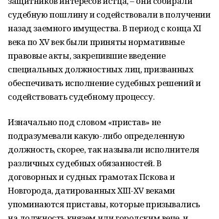
защитников интересов истца, – они собирали
судебную пошлину и содействовали в получении
назад заемного имущества. В период с конца XI
века по XV век были приняты нормативные
правовые акты, закрепившие введение
специальных должностных лиц, призванных
обеспечивать исполнение судебных решений и
содействовать судебному процессу.
Изначально под словом «пристав» не
подразумевали какую-либо определенную
должность, скорее, так называли исполнителя
различных судебных обязанностей. В
договорных и судных грамотах Пскова и
Новгорода, датированных XIII-XV веками
упоминаются приставы, которые призывались
на должность князем или городским вече, и