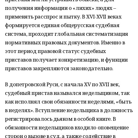
получения информации о «лихих» людях –
применять расспрос и пытку. В XVI-XVII веках
формируется единая общерусская судебная
система, проходит глобальная систематизация
нормативных правовых документов. Именно в
этот период правовой статус судебных
приставов получает конкретизацию, и функции
приставов закрепляются законодательно.
В допетровской Руси, с начала XV по XVII век,
судебный пристав назывался недельщиком, так
как исполнял свои обязанности неделями, «быть
в неделях». Вступление недельщика в должность
регистрировалось дьяком в особой книге. В
обязанности недельщиков входило оповещение
сторон о вызове в суд, а также содействие в