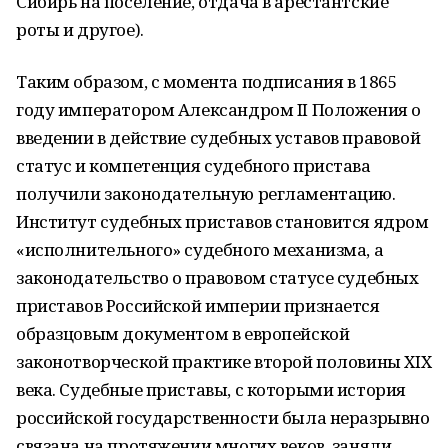
Сибирь на поселение, отдача в арестантские
роты и другое).
Таким образом, с момента подписания в 1865
году императором Александром II Положения о
введении в действие судебных уставов правовой
статус и компетенция судебного пристава
получили законодательную регламентацию.
Институт судебных приставов становится ядром
«исполнительного» судебного механизма, а
законодательство о правовом статусе судебных
приставов Российской империи признается
образцовым документом в европейской
законотворческой практике второй половины XIX
века. Судебные приставы, с которыми история
российской государственности была неразрывно
связана на протяжении многих веков, заняли