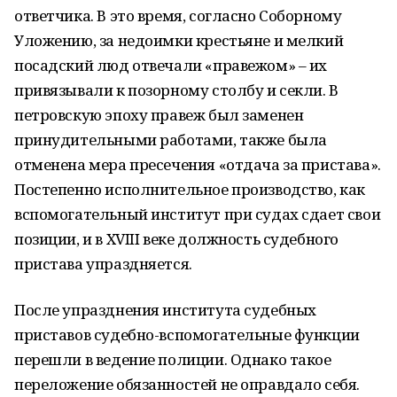
ответчика. В это время, согласно Соборному
Уложению, за недоимки крестьяне и мелкий
посадский люд отвечали «правежом» – их
привязывали к позорному столбу и секли. В
петровскую эпоху правеж был заменен
принудительными работами, также была
отменена мера пресечения «отдача за пристава».
Постепенно исполнительное производство, как
вспомогательный институт при судах сдает свои
позиции, и в XVIII веке должность судебного
пристава упраздняется.
После упразднения института судебных
приставов судебно-вспомогательные функции
перешли в ведение полиции. Однако такое
переложение обязанностей не оправдало себя.