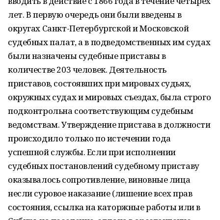
вводить в действие с 1866 года в течение четырех
лет. В первую очередь они были введены в
округах Санкт-Петербургской и Московской
судебных палат, а в подведомственных им судах
были назначены судебные приставы в
количестве 203 человек. Деятельность
приставов, состоявших при мировых судьях,
окружных судах и мировых съездах, была строго
подконтрольна соответствующим судебным
ведомствам. Утверждение пристава в должности
происходило только по истечении года
успешной службы. Если при исполнении
судебных постановлений судебному приставу
оказывалось сопротивление, виновные лица
несли суровое наказание (лишение всех прав
состояния, ссылка на каторжные работы или в