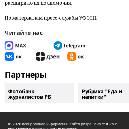
расширило их полномочия.
По материалам пресс-службы УФССП.
Читайте нас
Партнеры
Фотобанк
Рубрика "Еда и
журналистов РБ
напитки"
© 2026 Копирование информации сайта разрешено только с
письменного согласия администрации.