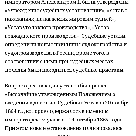
императором Александром II были утверждены
«Учреждение судебных установлений», «Устав о
наказаниях, налагаемых мировым судьей»,
«Устав уголовного производства», «Устав
гражданского производства». Судебные уставы
определили новые принципы судоустройства и
судопроизводства в России, кроме того, в
соответствии с ними при судебных местах
должны были находиться судебные приставы.
Вопрос о реализации уставов был решен
«Высочайше утвержденным Положением о
введении в действие Судебных Уставов 20 ноября
1864 г.», которое содержалось в именном
императорском указе от 19 октября 1865 года.
При этом новые установления планировалось