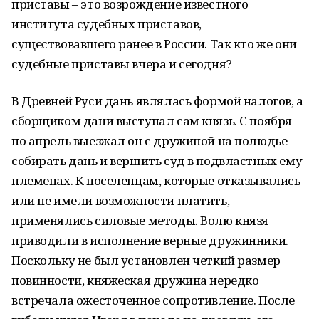
приставы – это возрождение известного
института судебных приставов,
существовавшего ранее в России. Так кто же они
судебные приставы вчера и сегодня?
В Древней Руси дань являлась формой налогов, а
сборщиком дани выступал сам князь. С ноября
по апрель выезжал он с дружиной на полюдье
собирать дань и вершить суд в подвластных ему
племенах. К поселенцам, которые отказывались
или не имели возможности платить,
применялись силовые методы. Волю князя
приводили в исполнение верные дружинники.
Поскольку не был установлен четкий размер
повинности, княжеская дружина нередко
встречала ожесточенное сопротивление. После