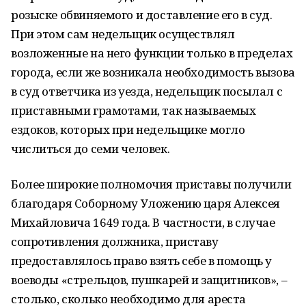
розыске обвиняемого и доставление его в суд.
При этом сам недельщик осуществлял
возложенные на него функции только в пределах
города, если же возникала необходимость вызова
в суд ответчика из уезда, недельщик посылал с
приставными грамотами, так называемых
ездоков, которых при недельщике могло
числиться до семи человек.
Более широкие полномочия приставы получили
благодаря Соборному Уложению царя Алексея
Михайловича 1649 года. В частности, в случае
сопротивления должника, приставу
предоставлялось право взять себе в помощь у
воеводы «стрельцов, пушкарей и защитников», –
столько, сколько необходимо для ареста